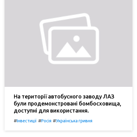
На території автобусного заводу ЛАЗ
були продемонстровані бомбосховища,
доступні для використання.
#
#
#
Інвестиції
Росія
Українська гривня