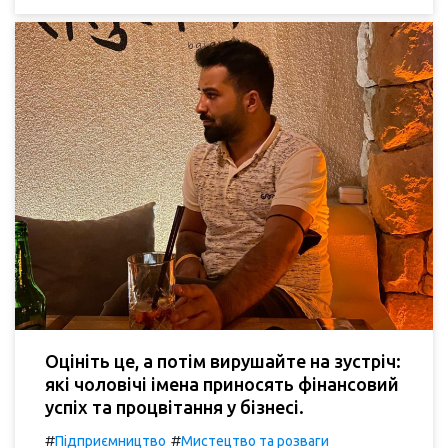
Оцініть це, а потім вирушайте на зустріч:
які чоловічі імена приносять фінансовий
успіх та процвітання у бізнесі.
#
#
Підприємництво
Мистецтво та розваги