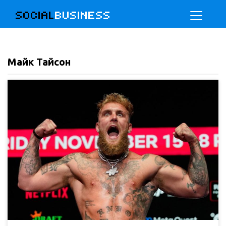
SOCIAL
BUSINESS
Майк Тайсон