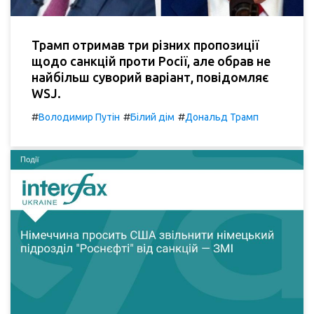
Трамп отримав три різних пропозиції
щодо санкцій проти Росії, але обрав не
найбільш суворий варіант, повідомляє
WSJ.
#
#
#
Володимир Путін
Білий дім
Дональд Трамп