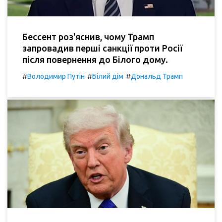
Бессент роз'яснив, чому Трамп
запровадив перші санкції проти Росії
після повернення до Білого дому.
#
#
#
Володимир Путін
Білий дім
Дональд Трамп