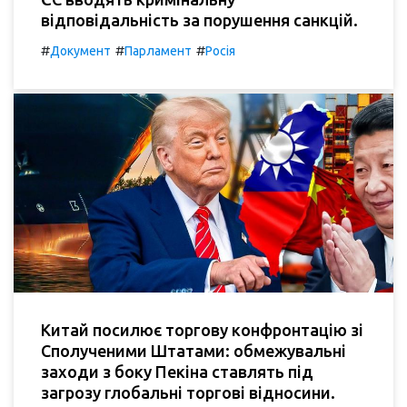
відповідальність за порушення санкцій.
#
#
#
Документ
Парламент
Росія
Китай посилює торгову конфронтацію зі
Сполученими Штатами: обмежувальні
заходи з боку Пекіна ставлять під
загрозу глобальні торгові відносини.