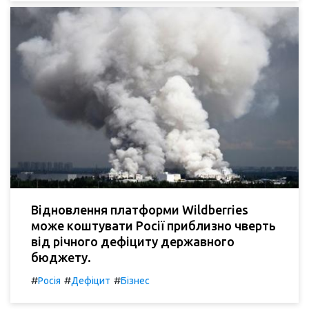
Відновлення платформи Wildberries
може коштувати Росії приблизно чверть
від річного дефіциту державного
бюджету.
#
#
#
Росія
Дефіцит
Бізнес