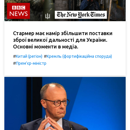
Стармер має намір збільшити поставки
зброї великої дальності для України.
Основні моменти в медіа.
#
#
Китай (регіон)
Кремль (фортифікаційна споруда)
#
Прем'єр-міністр