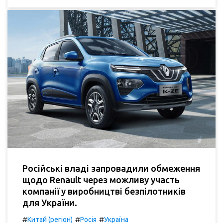
Російські владі запровадили обмеження
щодо Renault через можливу участь
компанії у виробництві безпілотників
для України.
#
#
#
Китай (регіон)
Росія
Україна