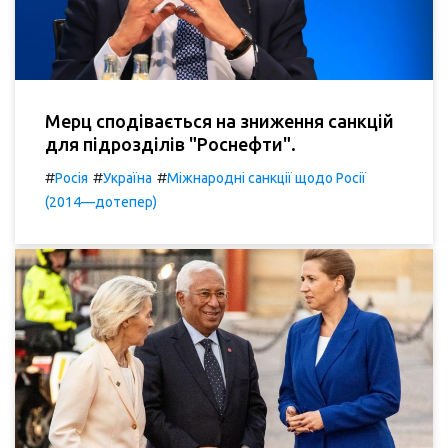
Мерц сподівається на зниження санкцій
для підрозділів "Роснефти".
#
#
#
Росія
Україна
Міжнародні санкції щодо Росії
(2014—дотепер)