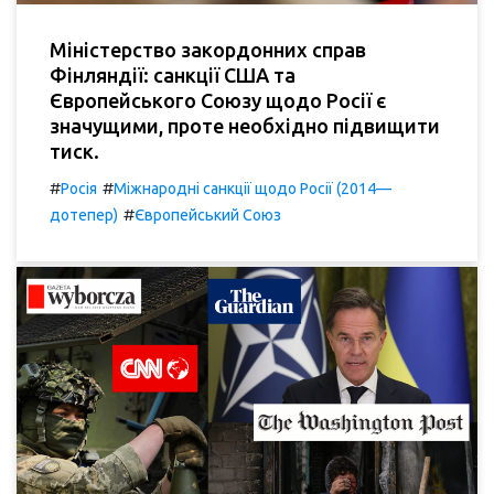
Міністерство закордонних справ
Фінляндії: санкції США та
Європейського Союзу щодо Росії є
значущими, проте необхідно підвищити
тиск.
#
#
Росія
Міжнародні санкції щодо Росії (2014—
#
дотепер)
Європейський Союз