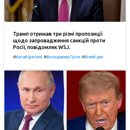
Трамп отримав три різні пропозиції
щодо запровадження санкцій проти
Росії, повідомляє WSJ.
#
#
#
Китай (регіон)
Володимир Путін
Білий дім