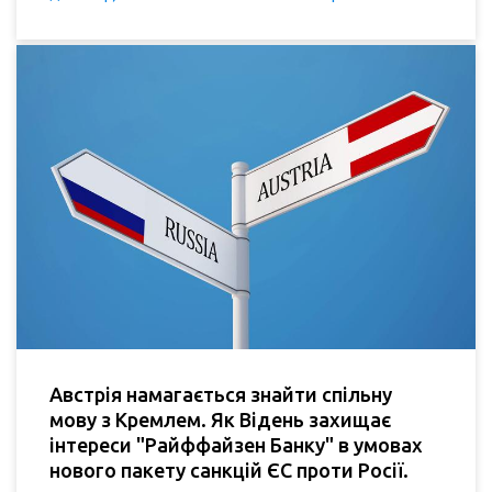
Австрія намагається знайти спільну
мову з Кремлем. Як Відень захищає
інтереси "Райффайзен Банку" в умовах
нового пакету санкцій ЄС проти Росії.