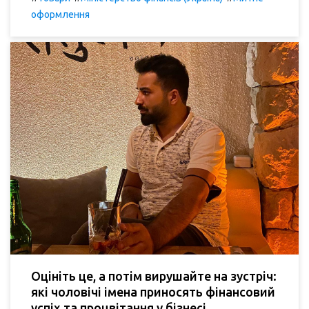
оформлення
Оцініть це, а потім вирушайте на зустріч:
які чоловічі імена приносять фінансовий
успіх та процвітання у бізнесі.