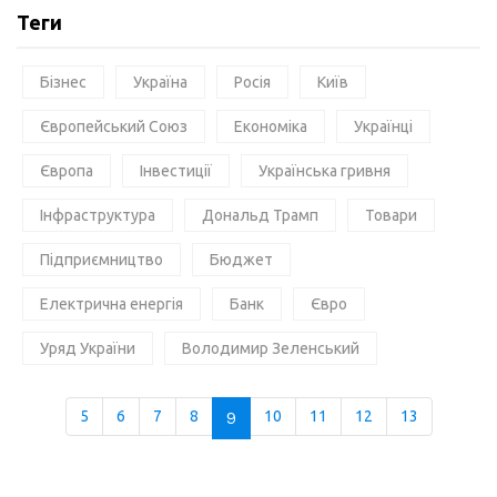
Теги
Бізнес
Україна
Росія
Київ
Європейський Союз
Економіка
Українці
Європа
Інвестиції
Українська гривня
Інфраструктура
Дональд Трамп
Товари
Підприємництво
Бюджет
Електрична енергія
Банк
Євро
Уряд України
Володимир Зеленський
5
6
7
8
9
10
11
12
13