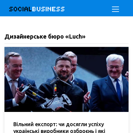
SOCIAL
BUSINESS
Дизайнерське бюро «Luch»
Вільний експорт: чи досягли успіху
українські виробники озброєнь і які