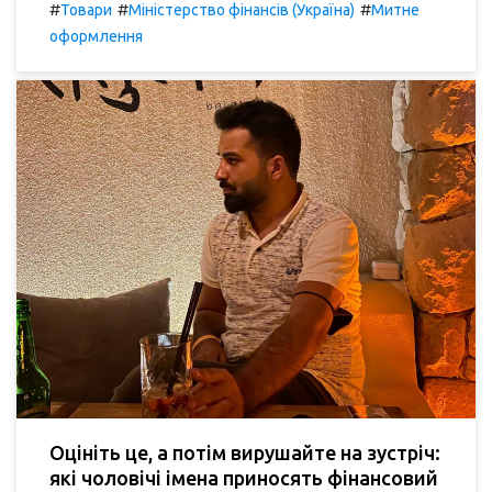
#
#
#
Товари
Міністерство фінансів (Україна)
Митне
оформлення
Оцініть це, а потім вирушайте на зустріч:
які чоловічі імена приносять фінансовий