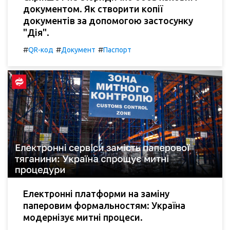
документом. Як створити копії
документів за допомогою застосунку
"Дія".
#
#
#
QR-код
Документ
Паспорт
Електронні платформи на заміну
паперовим формальностям: Україна
модернізує митні процеси.