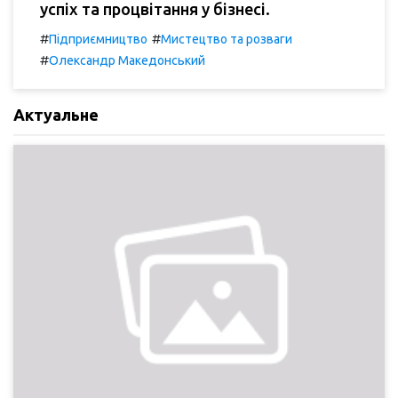
успіх та процвітання у бізнесі.
#
#
Підприємництво
Мистецтво та розваги
#
Олександр Македонський
Актуальне