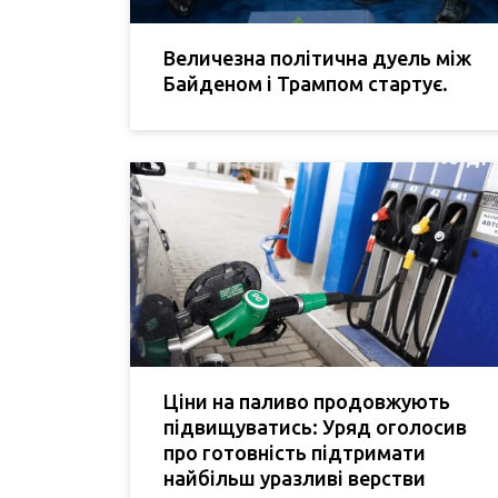
Величезна політична дуель між
Байденом і Трампом стартує.
Ціни на паливо продовжують
підвищуватись: Уряд оголосив
про готовність підтримати
найбільш уразливі верстви