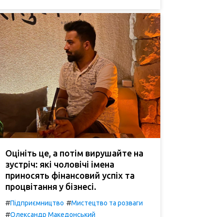
Оцініть це, а потім вирушайте на
зустріч: які чоловічі імена
приносять фінансовий успіх та
процвітання у бізнесі.
#
#
Підприємництво
Мистецтво та розваги
#
Олександр Македонський