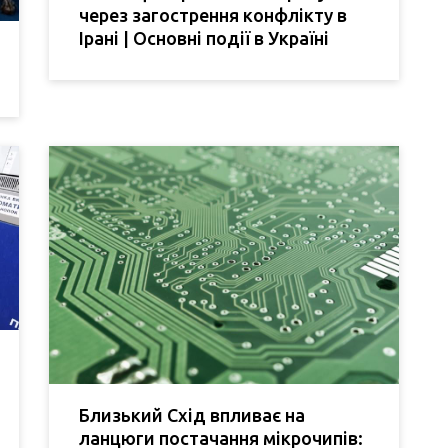
через загострення конфлікту в
Ірані | Основні події в Україні
Близький Схід впливає на
ланцюги постачання мікрочипів: