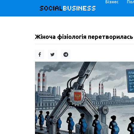
Бізнес
Пол
SOCIAL
BUSINESS
Жіноча фізіологія перетворилась 