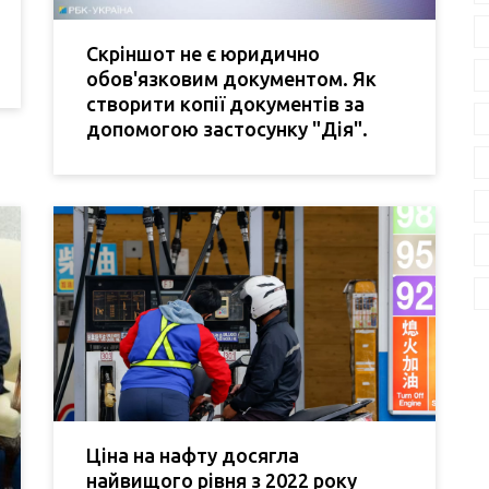
Скріншот не є юридично
обов'язковим документом. Як
створити копії документів за
допомогою застосунку "Дія".
Ціна на нафту досягла
найвищого рівня з 2022 року