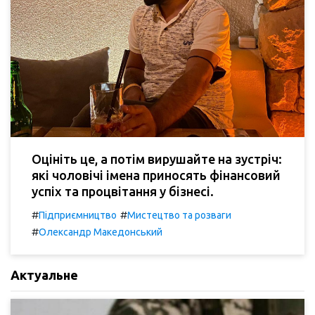
Оцініть це, а потім вирушайте на зустріч:
які чоловічі імена приносять фінансовий
успіх та процвітання у бізнесі.
#
#
Підприємництво
Мистецтво та розваги
#
Олександр Македонський
Актуальне