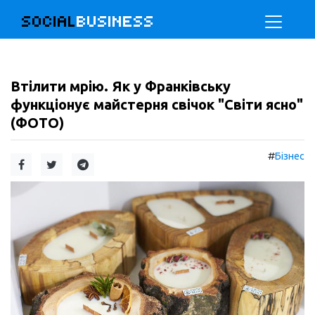
SOCIAL
BUSINESS
Втілити мрію. Як у Франківську
функціонує майстерня свічок "Світи ясно"
(ФОТО)
#
Бізнес