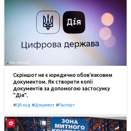
Скріншот не є юридично обов'язковим
документом. Як створити копії
документів за допомогою застосунку
"Дія".
#
#
#
QR-код
Документ
Паспорт