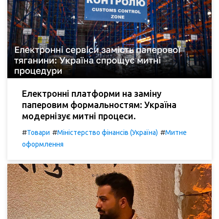
Електронні платформи на заміну
паперовим формальностям: Україна
модернізує митні процеси.
#
#
#
Товари
Міністерство фінансів (Україна)
Митне
оформлення