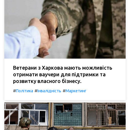
Ветерани з Харкова мають можливість
отримати ваучери для підтримки та
розвитку власного бізнесу.
#
#
#
Політика
Інвалідність
Маркетинг