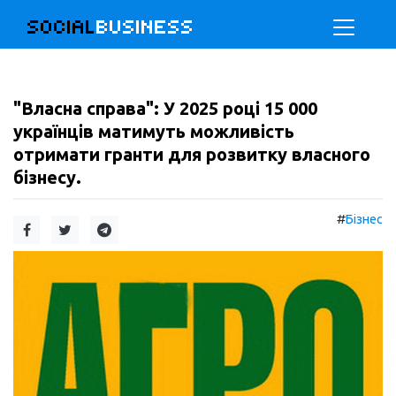
SOCIAL
BUSINESS
"Власна справа": У 2025 році 15 000
українців матимуть можливість
отримати гранти для розвитку власного
бізнесу.
#
Бізнес