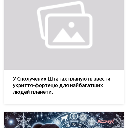
У Сполучених Штатах планують звести
укриття-фортецю для найбагатших
людей планети.