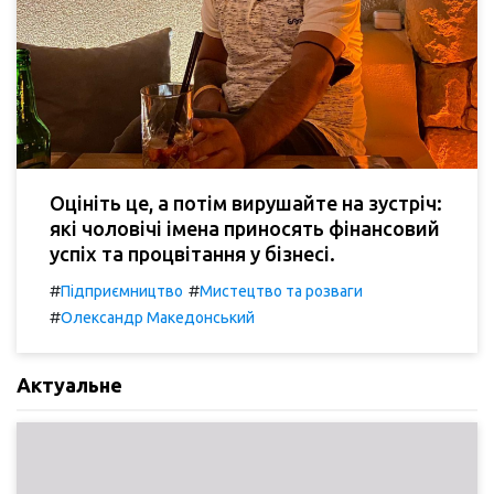
Оцініть це, а потім вирушайте на зустріч:
які чоловічі імена приносять фінансовий
успіх та процвітання у бізнесі.
#
#
Підприємництво
Мистецтво та розваги
#
Олександр Македонський
Актуальне