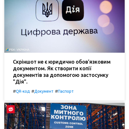
Скріншот не є юридично обов'язковим
документом. Як створити копії
документів за допомогою застосунку
"Дія".
#
#
#
QR-код
Документ
Паспорт