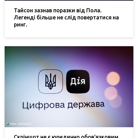
Тайсон зазнав поразки від Пола.
Легенді більше не слід повертатися на
ринг.
Скріншот не є юридично обов'язковим