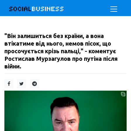
SOCIAL
BUSINESS
"Він залишиться без країни, а вона
втікатиме від нього, немов пісок, що
просочується крізь пальці," - коментує
Ростислав Мурзагулов про путіна після
війни.