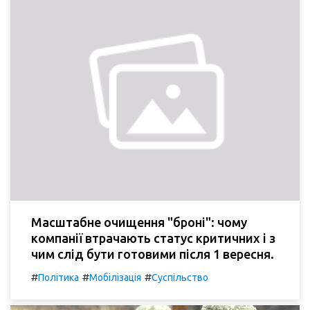
Масштабне очищення "броні": чому
компанії втрачають статус критичних і з
чим слід бути готовими після 1 вересня.
#
#
#
Політика
Мобілізація
Суспільство