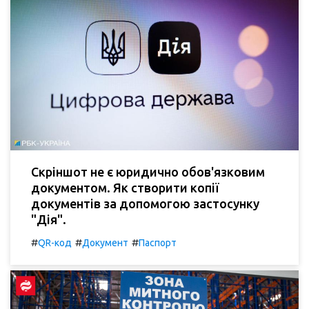
Скріншот не є юридично обов'язковим
документом. Як створити копії
документів за допомогою застосунку
"Дія".
#
#
#
QR-код
Документ
Паспорт