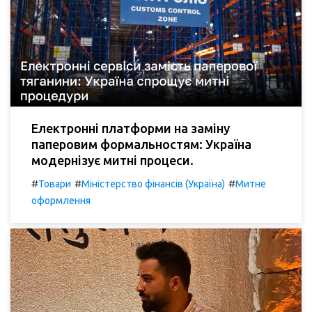
Електронні платформи на заміну
паперовим формальностям: Україна
модернізує митні процеси.
#
#
#
Товари
Міністерство фінансів (Україна)
Митне
оформлення