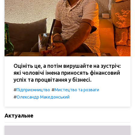
Оцініть це, а потім вирушайте на зустріч:
які чоловічі імена приносять фінансовий
успіх та процвітання у бізнесі.
#
#
Підприємництво
Мистецтво та розваги
#
Олександр Македонський
Актуальне