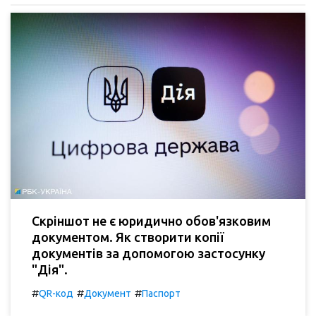
Скріншот не є юридично обов'язковим
документом. Як створити копії
документів за допомогою застосунку
"Дія".
#
#
#
QR-код
Документ
Паспорт