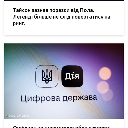
Тайсон зазнав поразки від Пола.
Легенді більше не слід повертатися на
ринг.
Скріншот не є юридично обов'язковим