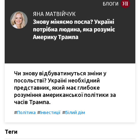
Чи знову відбуватимуться зміни у
посольстві? Україні необхідний
представник, який має глибоке
розуміння американської політики за
часів Трампа.
#
#
#
Політика
Інвестиції
Білий дім
Теги