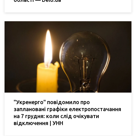
"Укренерго" повідомило про
заплановані графіки електропостачання
на 7 грудня: коли слід очікувати
відключення | УНН