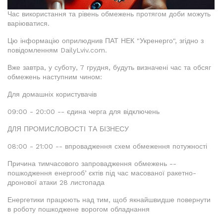
Час використання та рівень обмежень протягом доби можуть
варіюватися.
Цю інформацію оприлюднив ПАТ НЕК "Укренерго", згідно з
повідомленням DailyLviv.com.
Вже завтра, у суботу, 7 грудня, будуть визначені час та обсяг
обмежень наступним чином:
Для домашніх користувачів
09:00 - 20:00 -- єдина черга для відключень
ДЛЯ ПРОМИСЛОВОСТІ ТА БІЗНЕСУ
08:00 - 21:00 -- впровадження схем обмеження потужності
Причина тимчасового запровадження обмежень --
пошкодження енергообʼєктів під час масованої ракетно-
дронової атаки 28 листопада
Енергетики працюють над тим, щоб якнайшвидше повернути
в роботу пошкоджене ворогом обладнання