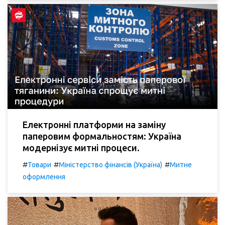
Електронні платформи на заміну
паперовим формальностям: Україна
модернізує митні процеси.
#
#
#
Товари
Міністерство фінансів (Україна)
Митне
оформлення