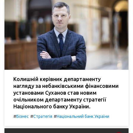
Колишній керівник департаменту
нагляду за небанківськими фінансовими
установами Суханов став новим
очільником департаменту стратегії
Національного банку України.
#
#
#
Бізнес
Стратегія
Національний банк України