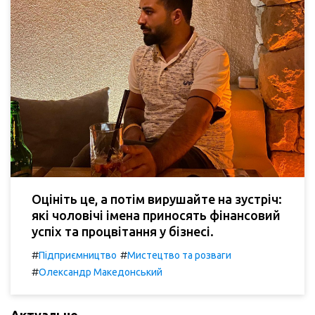
Оцініть це, а потім вирушайте на зустріч:
які чоловічі імена приносять фінансовий
успіх та процвітання у бізнесі.
#
#
Підприємництво
Мистецтво та розваги
#
Олександр Македонський
Актуальне