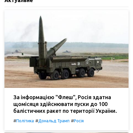
За інформацією "Флеш", Росія здатна
щомісяця здійснювати пуски до 100
балістичних ракет по території України.
#
#
#
Політика
Дональд Трамп
Росія