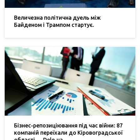
Величезна політична дуель між
Байденом і Трампом стартує.
Бізнес-репозиціювання під час війни: 87
компаній переїхали до Кіровоградської
області — Delo.ua