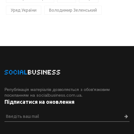
Уряд України
Володимир Зеленський
SOCIAL
BUSINESS
Републікація матеріалів дозволяється з обов'язковим
посиланням на socialbusiness.com.ua.
Підписатися на оновлення