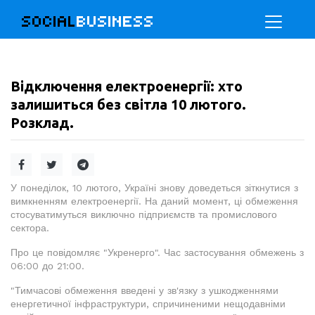
SOCIAL
BUSINESS
Відключення електроенергії: хто
залишиться без світла 10 лютого.
Розклад.
У понеділок, 10 лютого, Україні знову доведеться зіткнутися з
вимкненням електроенергії. На даний момент, ці обмеження
стосуватимуться виключно підприємств та промислового
сектора.
Про це повідомляє "Укренерго". Час застосування обмежень з
06:00 до 21:00.
"Тимчасові обмеження введені у зв'язку з ушкодженнями
енергетичної інфраструктури, спричиненими нещодавніми