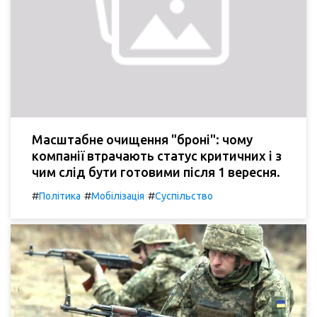
Масштабне очищення "броні": чому
компанії втрачають статус критичних і з
чим слід бути готовими після 1 вересня.
#
#
#
Політика
Мобілізація
Суспільство