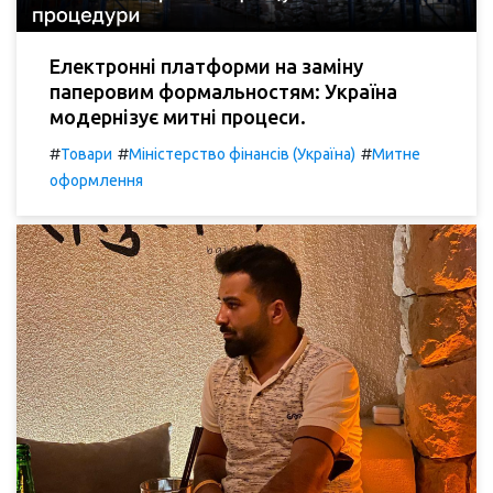
Електронні платформи на заміну
паперовим формальностям: Україна
модернізує митні процеси.
#
#
#
Товари
Міністерство фінансів (Україна)
Митне
оформлення