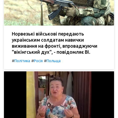
Норвезькі військові передають
українським солдатам навички
виживання на фронті, впроваджуючи
"вікінгський дух", - повідомляє BI.
#
#
#
Політика
Росія
Польща