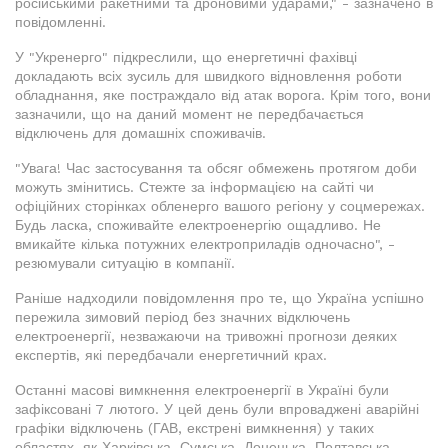
російськими ракетними та дроновими ударами," - зазначено в
повідомленні.
У "Укренерго" підкреслили, що енергетичні фахівці
докладають всіх зусиль для швидкого відновлення роботи
обладнання, яке постраждало від атак ворога. Крім того, вони
зазначили, що на даний момент не передбачається
відключень для домашніх споживачів.
"Увага! Час застосування та обсяг обмежень протягом доби
можуть змінитись. Стежте за інформацією на сайті чи
офіційних сторінках обленерго вашого регіону у соцмережах.
Будь ласка, споживайте електроенергію ощадливо. Не
вмикайте кілька потужних електроприладів одночасно", -
резюмували ситуацію в компанії.
Раніше надходили повідомлення про те, що Україна успішно
пережила зимовий період без значних відключень
електроенергії, незважаючи на тривожні прогнози деяких
експертів, які передбачали енергетичний крах.
Останні масові вимкнення електроенергії в Україні були
зафіксовані 7 лютого. У цей день були впроваджені аварійні
графіки відключень (ГАВ, екстрені вимкнення) у таких
областях, як Харківська, Сумська, Донецька, Полтавська,