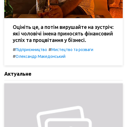
Оцініть це, а потім вирушайте на зустріч:
які чоловічі імена приносять фінансовий
успіх та процвітання у бізнесі.
#
#
Підприємництво
Мистецтво та розваги
#
Олександр Македонський
Актуальне