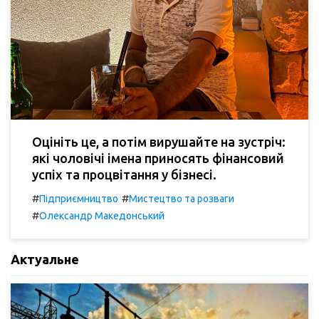
Оцініть це, а потім вирушайте на зустріч:
які чоловічі імена приносять фінансовий
успіх та процвітання у бізнесі.
#
#
Підприємництво
Мистецтво та розваги
#
Олександр Македонський
Актуальне