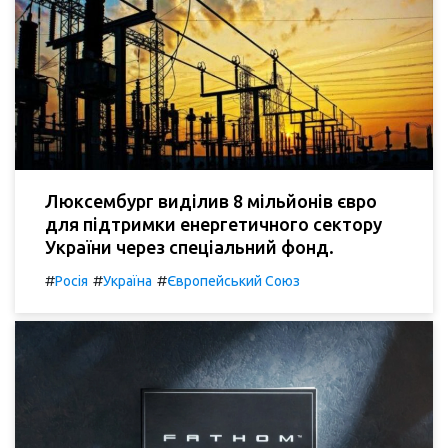
Люксембург виділив 8 мільйонів євро
для підтримки енергетичного сектору
України через спеціальний фонд.
#
#
#
Росія
Україна
Європейський Союз