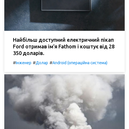
Найбільш доступний електричний пікап
Ford отримав ім'я Fathom і коштує від 28
350 доларів.
#
#
#
Інженер
Долар
Android (операційна система)