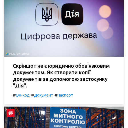
Скріншот не є юридично обов'язковим
документом. Як створити копії
документів за допомогою застосунку
"Дія".
#
#
#
QR-код
Документ
Паспорт