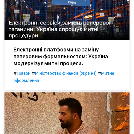
Електронні платформи на заміну
паперовим формальностям: Україна
модернізує митні процеси.
#
#
#
Товари
Міністерство фінансів (Україна)
Митне
оформлення