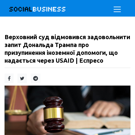
SOCIAL
BUSINESS
Верховний суд відмовився задовольнити
запит Дональда Трампа про
призупинення іноземної допомоги, що
надається через USAID | Еспресо