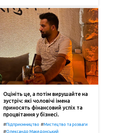
Оцініть це, а потім вирушайте на
зустріч: які чоловічі імена
приносять фінансовий успіх та
процвітання у бізнесі.
#
#
Підприємництво
Мистецтво та розваги
#
Олександр Македонський