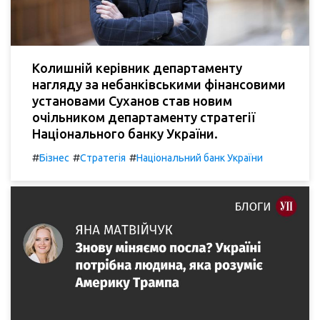
Колишній керівник департаменту
нагляду за небанківськими фінансовими
установами Суханов став новим
очільником департаменту стратегії
Національного банку України.
#
#
#
Бізнес
Стратегія
Національний банк України