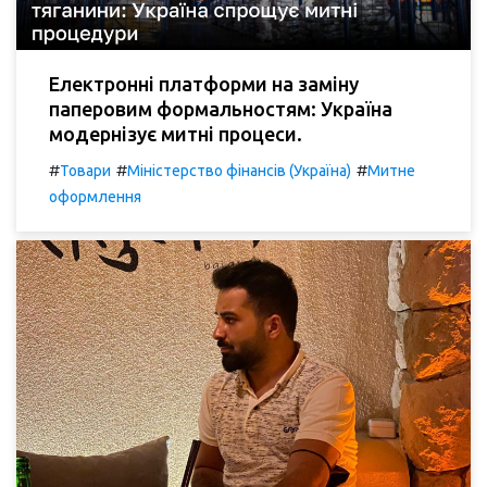
Електронні платформи на заміну
паперовим формальностям: Україна
модернізує митні процеси.
#
#
#
Товари
Міністерство фінансів (Україна)
Митне
оформлення