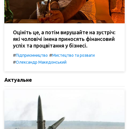
Оцініть це, а потім вирушайте на зустріч:
які чоловічі імена приносять фінансовий
успіх та процвітання у бізнесі.
#
#
Підприємництво
Мистецтво та розваги
#
Олександр Македонський
Актуальне