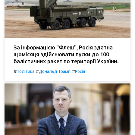
За інформацією "Флеш", Росія здатна
щомісяця здійснювати пуски до 100
балістичних ракет по території України.
#
#
#
Політика
Дональд Трамп
Росія