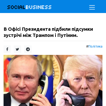
SOCIAL
BUSINESS
В Офісі Президента підбили підсумки
зустрічі між Трампом і Путіним.
#
Політика