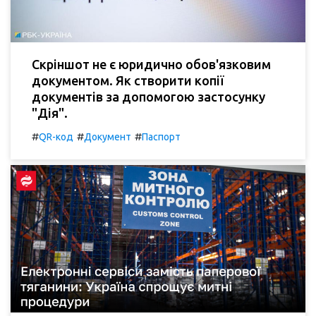
Скріншот не є юридично обов'язковим
документом. Як створити копії
документів за допомогою застосунку
"Дія".
#
#
#
QR-код
Документ
Паспорт