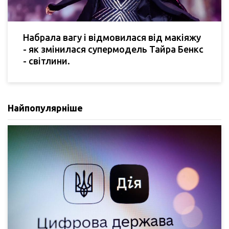
Набрала вагу і відмовилася від макіяжу
- як змінилася супермодель Тайра Бенкс
- світлини.
Найпопулярніше