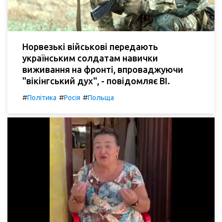
Норвезькі військові передають
українським солдатам навички
виживання на фронті, впроваджуючи
"вікінгський дух", - повідомляє BI.
#
#
#
Політика
Росія
Польща