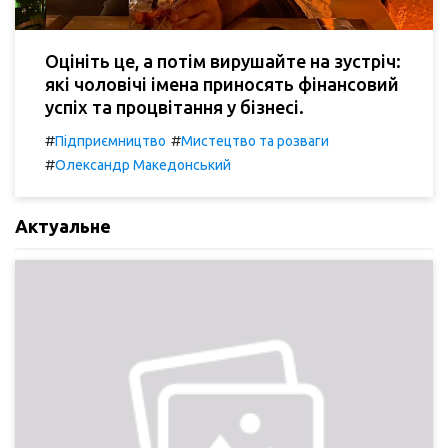
Оцініть це, а потім вирушайте на зустріч:
які чоловічі імена приносять фінансовий
успіх та процвітання у бізнесі.
#
#
Підприємництво
Мистецтво та розваги
#
Олександр Македонський
Актуальне