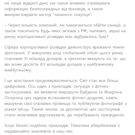
не лише відкриті дані; ми також можемо отримувати
інформацію безпосередньо від фахівців, а також
використовувати метод "таємного покупця".
- Через кількість компаній, які намагаються обійти санкції, а
також токсичність будь-яких зв'язків з РФ, напевно, зараз на
ринку корпоративної розвідки має відбуватись бум?
Сфера корпоративної розвідки демонструє вражаючі темпи
зростання. У минулому році глобальний обсяг цього ринку
становив 31 мільярд доларів, а прогнози вказують на те, що
він може досягти 63 мільярдів доларів у найближчому
майбутньому.
І це зростання продовжуватиметься. Світ стає все більш
цифровим. Ось один з прикладів: ситуація з фітнес-
застосунками, які виявили маршрути Байдена та Макрона.
Охоронці цих лідерів встановили фітнес-додатки, навіть
вказуючи свої справжні прізвища та публікуючи фотографії з
різних місць. Таким чином, за допомогою цих застосунків
стало можливим відстежувати, де перебувають президенти.
Існує безліч подібних прикладів. Тематика кібербезпеки є
надзвичайно важливою в наш час.