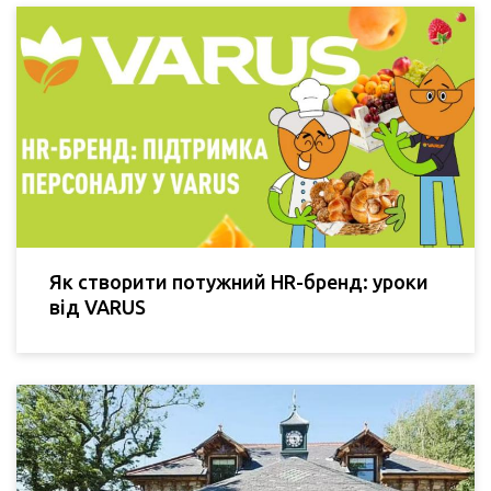
Як створити потужний HR-бренд: уроки
від VARUS