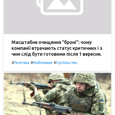
Масштабне очищення "броні": чому
компанії втрачають статус критичних і з
чим слід бути готовими після 1 вересня.
#
#
#
Політика
Мобілізація
Суспільство