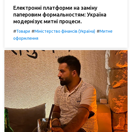
Електронні платформи на заміну
паперовим формальностям: Україна
модернізує митні процеси.
#
#
#
Товари
Міністерство фінансів (Україна)
Митне
оформлення