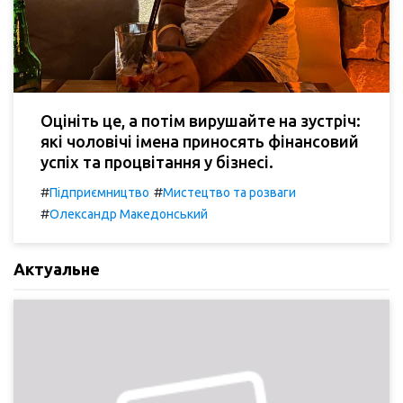
Оцініть це, а потім вирушайте на зустріч:
які чоловічі імена приносять фінансовий
успіх та процвітання у бізнесі.
#
#
Підприємництво
Мистецтво та розваги
#
Олександр Македонський
Актуальне