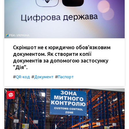
Скріншот не є юридично обов'язковим
документом. Як створити копії
документів за допомогою застосунку
"Дія".
#
#
#
QR-код
Документ
Паспорт