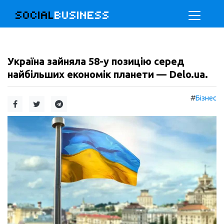
SOCIAL
BUSINESS
Україна зайняла 58-у позицію серед
найбільших економік планети — Delo.ua.
#
Бізнес