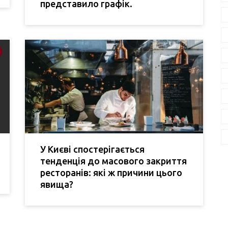
представило графік.
У Києві спостерігається
тенденція до масового закриття
ресторанів: які ж причини цього
явища?