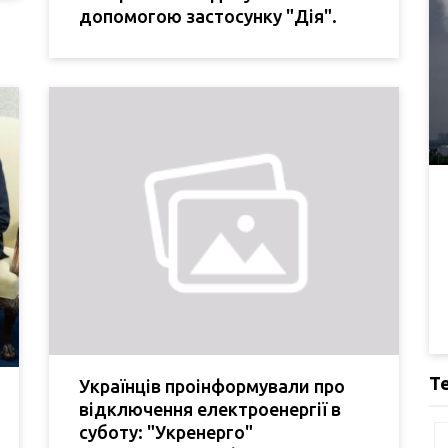
допомогою застосунку "Дія".
Т
Українців проінформували про
відключення електроенергії в
суботу: "Укренерго"