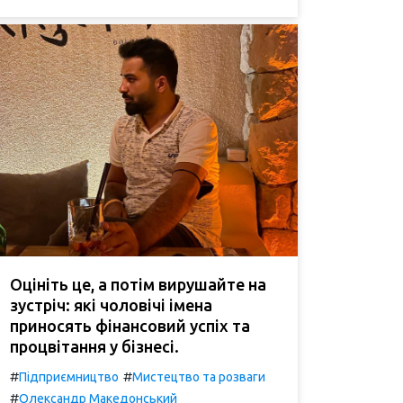
Оцініть це, а потім вирушайте на
зустріч: які чоловічі імена
приносять фінансовий успіх та
процвітання у бізнесі.
#
#
Підприємництво
Мистецтво та розваги
#
Олександр Македонський