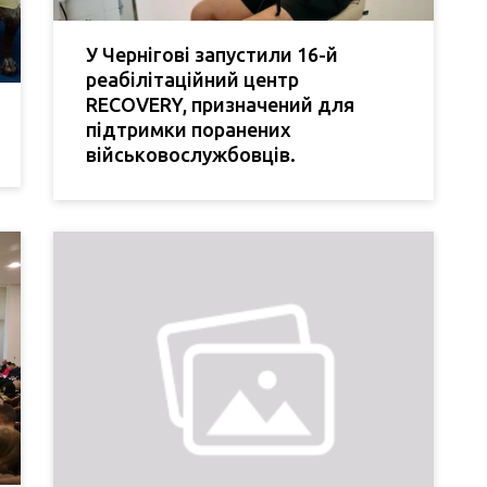
У Чернігові запустили 16-й
реабілітаційний центр
RECOVERY, призначений для
підтримки поранених
військовослужбовців.