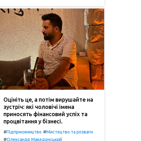
Оцініть це, а потім вирушайте на
зустріч: які чоловічі імена
приносять фінансовий успіх та
процвітання у бізнесі.
#
#
Підприємництво
Мистецтво та розваги
#
Олександр Македонський