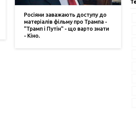
Т
Росіяни заважають доступу до
матеріалів фільму про Трампа -
"Трамп і Путін" - що варто знати
- Кіно.