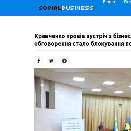
Бізнес
Пол
SOCIAL
BUSINESS
Кравченко провів зустріч з бізн
обговорення стало блокування п