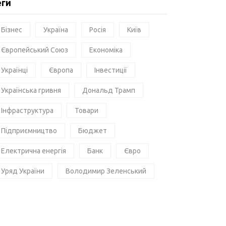
еги
Бізнес
Україна
Росія
Київ
Європейський Союз
Економіка
Українці
Європа
Інвестиції
Українська гривня
Дональд Трамп
Інфраструктура
Товари
Підприємництво
Бюджет
Електрична енергія
Банк
Євро
Уряд України
Володимир Зеленський