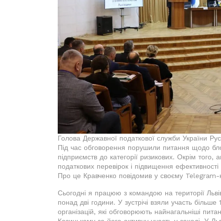
Голова Державної податкової служби України Рус
Під час обговорення порушили питання щодо бло
підприємств до категорії ризикових. Окрім того, 
податкових перевірок і підвищення ефективності
Про це Кравченко повідомив у своєму Telegram-к
Сьогодні я працюю з командою на території Льв
понад дві години. У зустрічі взяли участь більше 
організацій, які обговорюють найнагальніші пит
Козицькому за його активну участь у заході. У Льв