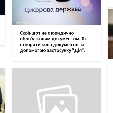
Скріншот не є юридично
обов'язковим документом. Як
створити копії документів за
допомогою застосунку "Дія".