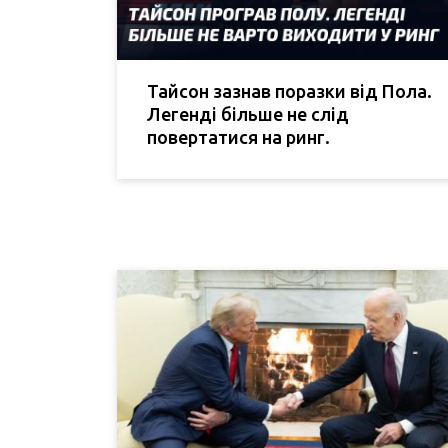
Тайсон зазнав поразки від Пола.
Легенді більше не слід
повертатися на ринг.