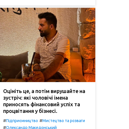
Оцініть це, а потім вирушайте на
зустріч: які чоловічі імена
приносять фінансовий успіх та
процвітання у бізнесі.
#
#
Підприємництво
Мистецтво та розваги
#
Олександр Македонський