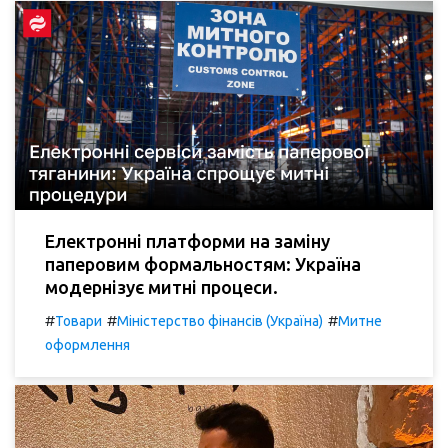
Електронні платформи на заміну
паперовим формальностям: Україна
модернізує митні процеси.
#
#
#
Товари
Міністерство фінансів (Україна)
Митне
оформлення