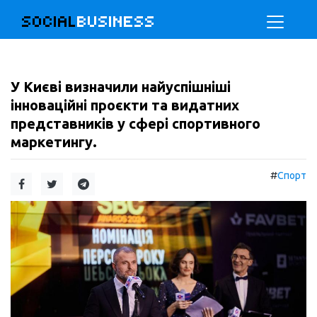
SOCIAL
BUSINESS
У Києві визначили найуспішніші
інноваційні проєкти та видатних
представників у сфері спортивного
маркетингу.
#
Спорт