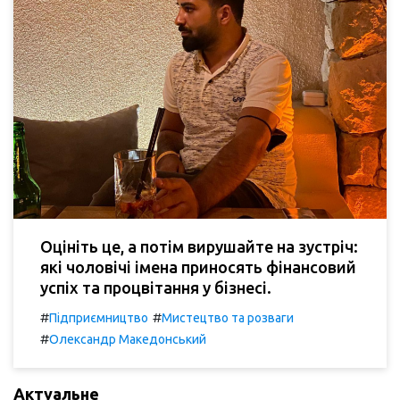
Оцініть це, а потім вирушайте на зустріч:
які чоловічі імена приносять фінансовий
успіх та процвітання у бізнесі.
#
#
Підприємництво
Мистецтво та розваги
#
Олександр Македонський
Актуальне