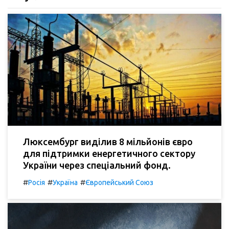
Люксембург виділив 8 мільйонів євро
для підтримки енергетичного сектору
України через спеціальний фонд.
#
#
#
Росія
Україна
Європейський Союз