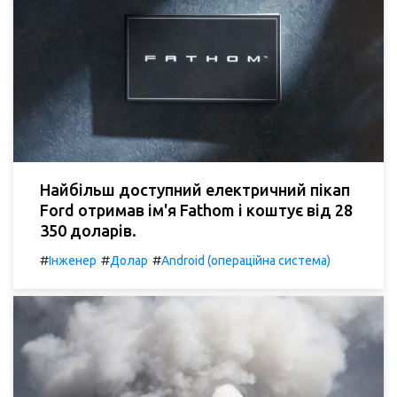
Найбільш доступний електричний пікап
Ford отримав ім'я Fathom і коштує від 28
350 доларів.
#
#
#
Інженер
Долар
Android (операційна система)