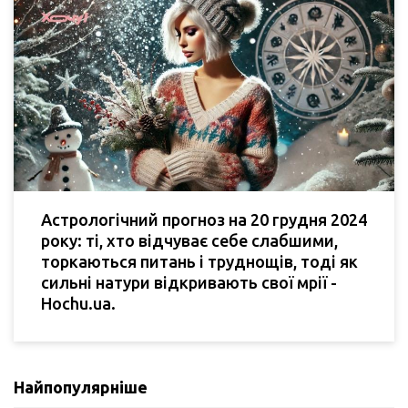
Астрологічний прогноз на 20 грудня 2024
року: ті, хто відчуває себе слабшими,
торкаються питань і труднощів, тоді як
сильні натури відкривають свої мрії -
Hochu.ua.
Найпопулярніше