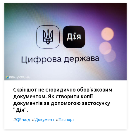
Скріншот не є юридично обов'язковим
документом. Як створити копії
документів за допомогою застосунку
"Дія".
#
#
#
QR-код
Документ
Паспорт