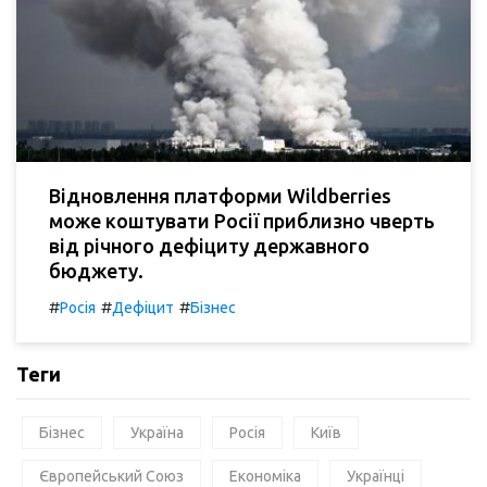
Відновлення платформи Wildberries
може коштувати Росії приблизно чверть
від річного дефіциту державного
бюджету.
#
#
#
Росія
Дефіцит
Бізнес
Теги
Бізнес
Україна
Росія
Київ
Європейський Союз
Економіка
Українці