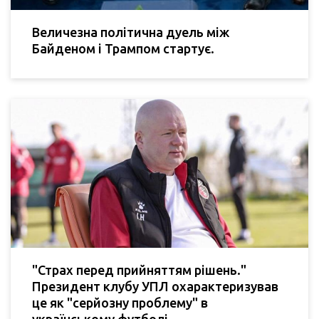
Величезна політична дуель між
Байденом і Трампом стартує.
"Страх перед прийняттям рішень."
Президент клубу УПЛ охарактеризував
це як "серйозну проблему" в