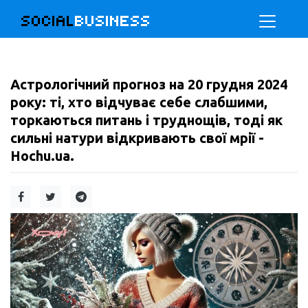
SOCIAL
BUSINESS
Астрологічний прогноз на 20 грудня 2024
року: ті, хто відчуває себе слабшими,
торкаються питань і труднощів, тоді як
сильні натури відкривають свої мрії -
Hochu.ua.