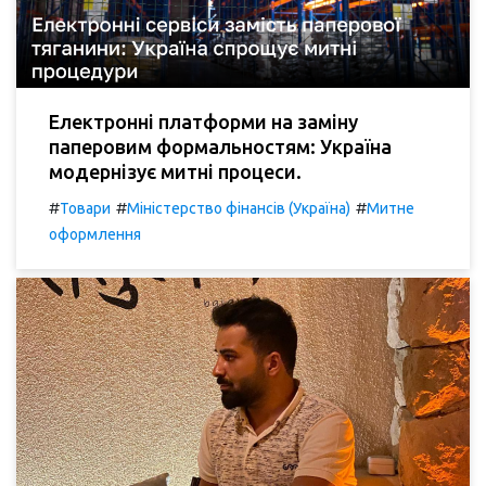
Електронні платформи на заміну
паперовим формальностям: Україна
модернізує митні процеси.
#
#
#
Товари
Міністерство фінансів (Україна)
Митне
оформлення