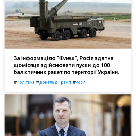
За інформацією "Флеш", Росія здатна
щомісяця здійснювати пуски до 100
балістичних ракет по території України.
#
#
#
Політика
Дональд Трамп
Росія