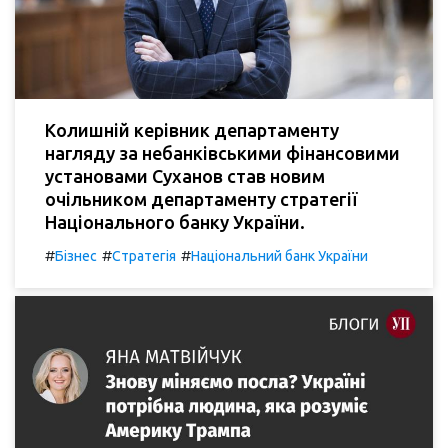
Колишній керівник департаменту
нагляду за небанківськими фінансовими
установами Суханов став новим
очільником департаменту стратегії
Національного банку України.
#
#
#
Бізнес
Стратегія
Національний банк України