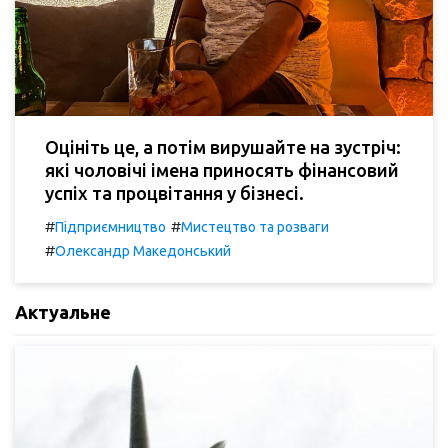
Оцініть це, а потім вирушайте на зустріч:
які чоловічі імена приносять фінансовий
успіх та процвітання у бізнесі.
#
#
Підприємництво
Мистецтво та розваги
#
Олександр Македонський
Актуальне