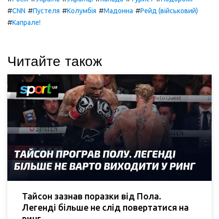
#
#
#
#
#
CNN
Пустеля
Колумбія
Мадонна
Рейд (військовий)
#
Капрале!
Читайте також
Тайсон зазнав поразки від Пола.
Легенді більше не слід повертатися на
ринг.