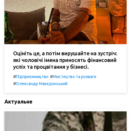
Оцініть це, а потім вирушайте на зустріч:
які чоловічі імена приносять фінансовий
успіх та процвітання у бізнесі.
#
#
Підприємництво
Мистецтво та розваги
#
Олександр Македонський
Актуальне