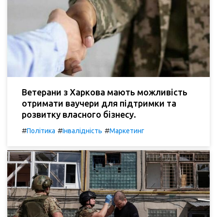
Ветерани з Харкова мають можливість
отримати ваучери для підтримки та
розвитку власного бізнесу.
#
#
#
Політика
Інвалідність
Маркетинг