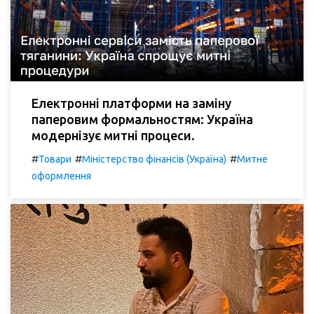
Електронні платформи на заміну
паперовим формальностям: Україна
модернізує митні процеси.
#
#
#
Товари
Міністерство фінансів (Україна)
Митне
оформлення