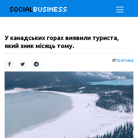
SOCIAL
BUSINESS
У канадських горах виявили туриста,
який зник місяць тому.
#
Політика