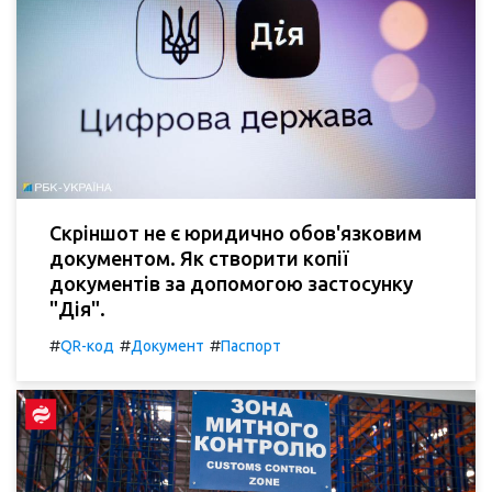
Скріншот не є юридично обов'язковим
документом. Як створити копії
документів за допомогою застосунку
"Дія".
#
#
#
QR-код
Документ
Паспорт