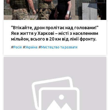
"Втікайте, дрон пролітає над головами!"
Яке життя у Харкові – місті з населенням
мільйон, всього в 20 км від лінії фронту.
#
#
#
Росія
Україна
Мистецтво та розваги