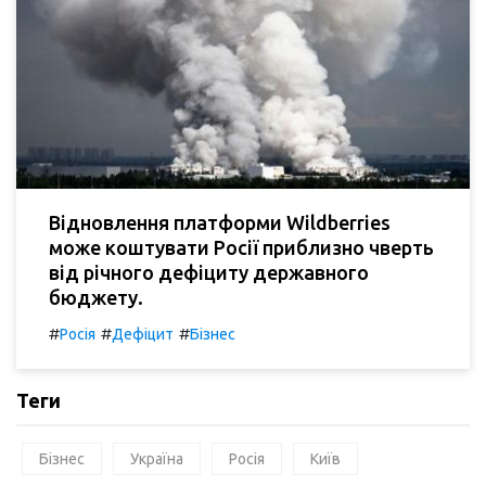
Відновлення платформи Wildberries
може коштувати Росії приблизно чверть
від річного дефіциту державного
бюджету.
#
#
#
Росія
Дефіцит
Бізнес
Теги
Бізнес
Україна
Росія
Київ