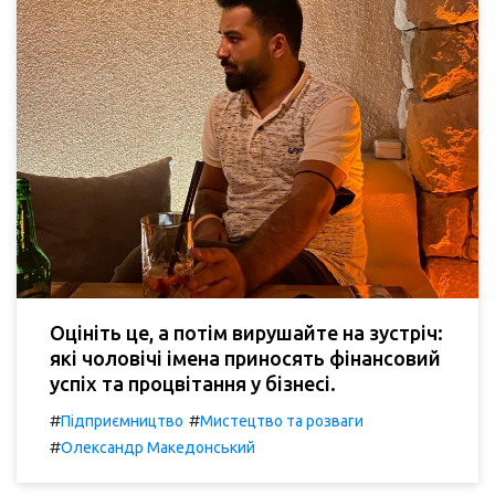
Оцініть це, а потім вирушайте на зустріч:
які чоловічі імена приносять фінансовий
успіх та процвітання у бізнесі.
#
#
Підприємництво
Мистецтво та розваги
#
Олександр Македонський