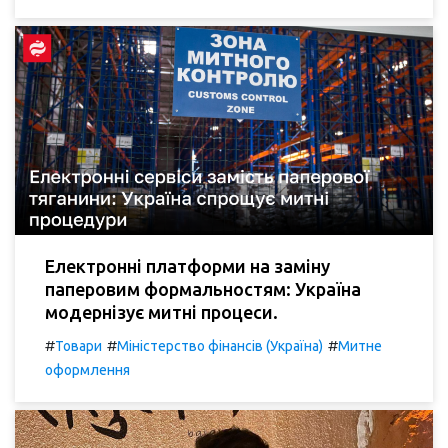
Електронні платформи на заміну
паперовим формальностям: Україна
модернізує митні процеси.
#
#
#
Товари
Міністерство фінансів (Україна)
Митне
оформлення