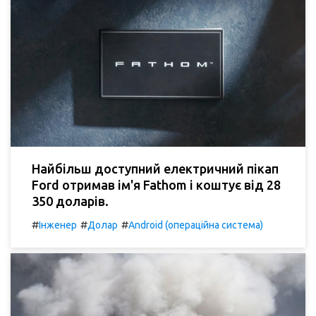
Найбільш доступний електричний пікап
Ford отримав ім'я Fathom і коштує від 28
350 доларів.
#
#
#
Інженер
Долар
Android (операційна система)