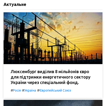
Актуальне
Люксембург виділив 8 мільйонів євро
для підтримки енергетичного сектору
України через спеціальний фонд.
#
#
#
Росія
Україна
Європейський Союз