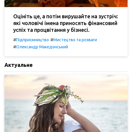
Оцініть це, а потім вирушайте на зустріч:
які чоловічі імена приносять фінансовий
успіх та процвітання у бізнесі.
#
#
Підприємництво
Мистецтво та розваги
#
Олександр Македонський
Актуальне