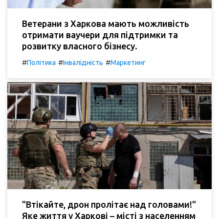
Ветерани з Харкова мають можливість
отримати ваучери для підтримки та
розвитку власного бізнесу.
#
#
#
Політика
Інвалідність
Маркетинг
"Втікайте, дрон пролітає над головами!"
Яке життя у Харкові – місті з населенням