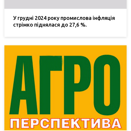
У грудні 2024 року промислова інфляція
стрімко піднялася до 27,6 %.