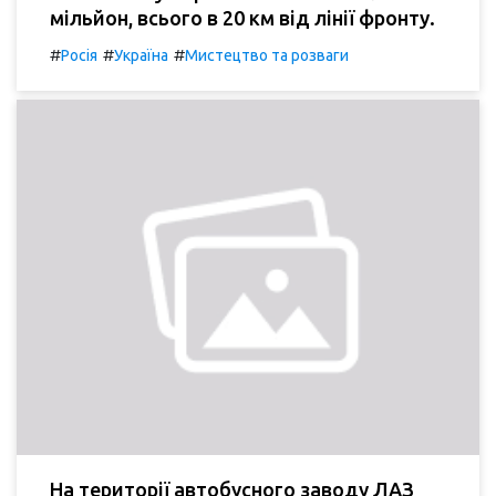
мільйон, всього в 20 км від лінії фронту.
#
#
#
Росія
Україна
Мистецтво та розваги
На території автобусного заводу ЛАЗ