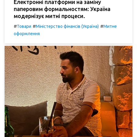
Електронні платформи на заміну
паперовим формальностям: Україна
модернізує митні процеси.
#
#
#
Товари
Міністерство фінансів (Україна)
Митне
оформлення