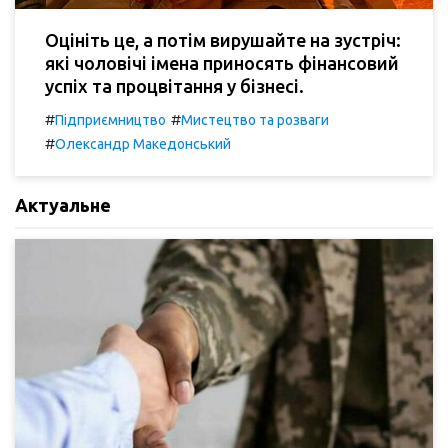
Оцініть це, а потім вирушайте на зустріч:
які чоловічі імена приносять фінансовий
успіх та процвітання у бізнесі.
#
#
Підприємництво
Мистецтво та розваги
#
Олександр Македонський
Актуальне