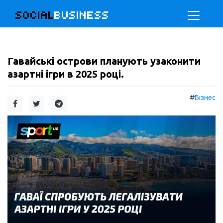
SOCIAL
BUSINESS
Гавайські острови планують узаконити
азартні ігри в 2025 році.
#
Бізнес