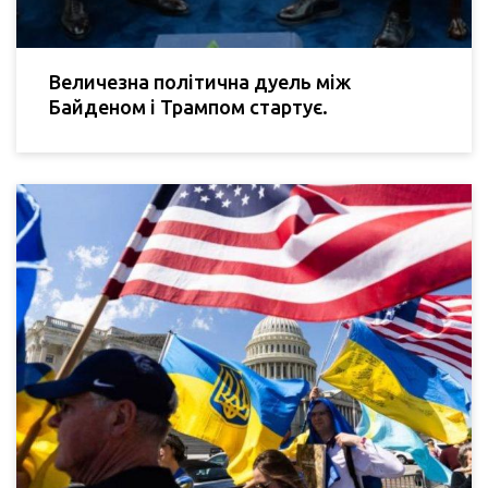
Величезна політична дуель між
Байденом і Трампом стартує.