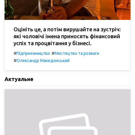
Оцініть це, а потім вирушайте на зустріч:
які чоловічі імена приносять фінансовий
успіх та процвітання у бізнесі.
#
#
Підприємництво
Мистецтво та розваги
#
Олександр Македонський
Актуальне