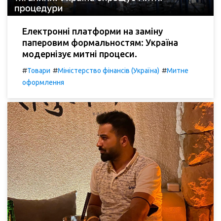
Електронні платформи на заміну
паперовим формальностям: Україна
модернізує митні процеси.
#
#
#
Товари
Міністерство фінансів (Україна)
Митне
оформлення