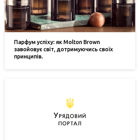
Парфум успіху: як Molton Brown
завойовує світ, дотримуючись своїх
принципів.