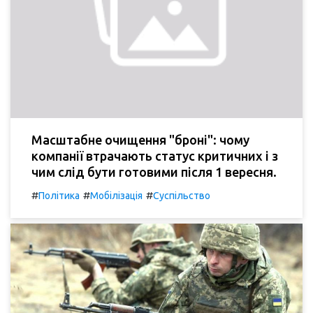
Масштабне очищення "броні": чому
компанії втрачають статус критичних і з
чим слід бути готовими після 1 вересня.
#
#
#
Політика
Мобілізація
Суспільство