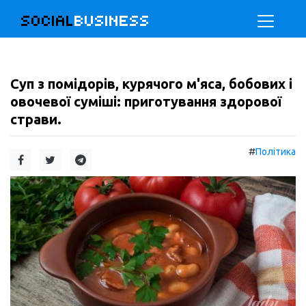
SOCIAL
BUSINESS
Суп з помідорів, курячого м'яса, бобових і
овочевої суміші: приготування здорової
страви.
#
Політика