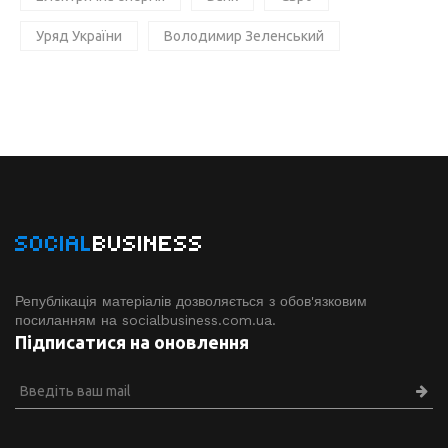
Уряд України
Володимир Зеленський
SOCIAL
BUSINESS
Републікація матеріалів дозволяється з обов'язковим
посиланням на socialbusiness.com.ua.
Підписатися на оновлення