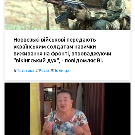
Норвезькі військові передають
українським солдатам навички
виживання на фронті, впроваджуючи
"вікінгський дух", - повідомляє BI.
#
#
#
Політика
Росія
Польща