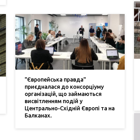
"Європейська правда"
приєдналася до консорціуму
організацій, що займаються
висвітленням подій у
Центрально-Східній Європі та на
Балканах.