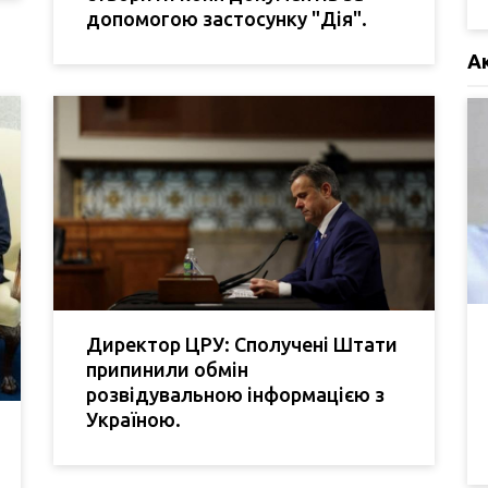
допомогою застосунку "Дія".
А
Директор ЦРУ: Сполучені Штати
припинили обмін
розвідувальною інформацією з
Україною.