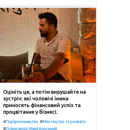
Оцініть це, а потім вирушайте на
зустріч: які чоловічі імена
приносять фінансовий успіх та
процвітання у бізнесі.
#
#
Підприємництво
Мистецтво та розваги
#
Олександр Македонський