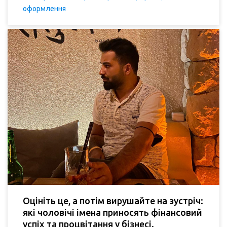
оформлення
Оцініть це, а потім вирушайте на зустріч:
які чоловічі імена приносять фінансовий
успіх та процвітання у бізнесі.