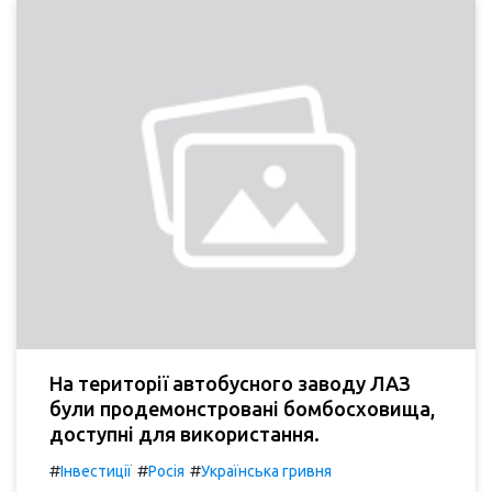
На території автобусного заводу ЛАЗ
були продемонстровані бомбосховища,
доступні для використання.
#
#
#
Інвестиції
Росія
Українська гривня