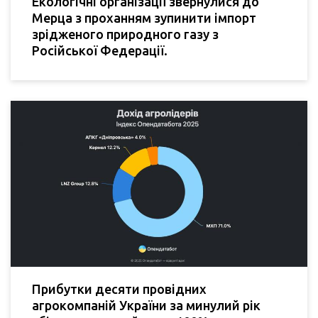
Екологічні організації звернулися до
Мерца з проханням зупинити імпорт
зрідженого природного газу з
Російської Федерації.
Прибутки десяти провідних
агрокомпаній України за минулий рік