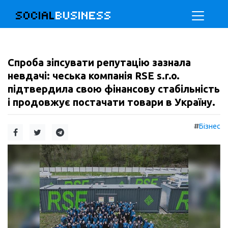
SOCIAL
BUSINESS
Спроба зіпсувати репутацію зазнала
невдачі: чеська компанія RSE s.r.o.
підтвердила свою фінансову стабільність
і продовжує постачати товари в Україну.
#
Бізнес