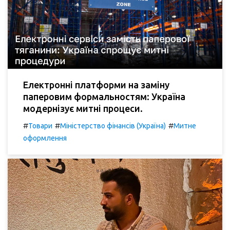
Електронні платформи на заміну
паперовим формальностям: Україна
модернізує митні процеси.
#
#
#
Товари
Міністерство фінансів (Україна)
Митне
оформлення