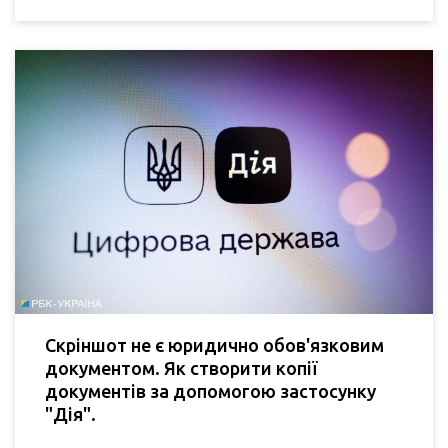
Скріншот не є юридично обов'язковим
документом. Як створити копії
документів за допомогою застосунку
"Дія".