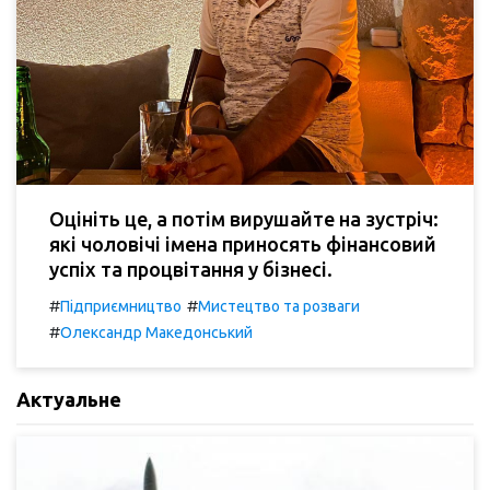
Оцініть це, а потім вирушайте на зустріч:
які чоловічі імена приносять фінансовий
успіх та процвітання у бізнесі.
#
#
Підприємництво
Мистецтво та розваги
#
Олександр Македонський
Актуальне