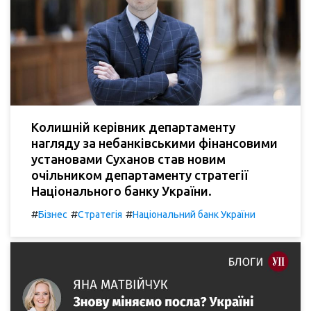
Колишній керівник департаменту
нагляду за небанківськими фінансовими
установами Суханов став новим
очільником департаменту стратегії
Національного банку України.
#
#
#
Бізнес
Стратегія
Національний банк України