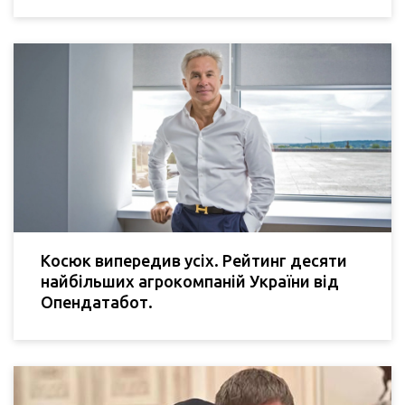
Косюк випередив усіх. Рейтинг десяти
найбільших агрокомпаній України від
Опендатабот.