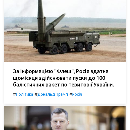
За інформацією "Флеш", Росія здатна
щомісяця здійснювати пуски до 100
балістичних ракет по території України.
#
#
#
Політика
Дональд Трамп
Росія