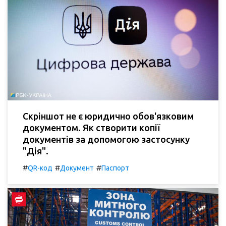
Скріншот не є юридично обов'язковим
документом. Як створити копії
документів за допомогою застосунку
"Дія".
#
#
#
QR-код
Документ
Паспорт