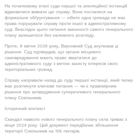
На початковому етапі суди першої та апеляційної інстанцій
відмовилися вивчати цю справу. Вони послалися на
формальне обґрунтування — нібито одна громада не має
права порушувати справу проти іншої в адміністративному
суді. Внаслідок цього питання законності самого генерального
плану залишилося без належного розгляду.
Проте, 9 квітня 2026 року, Верховний Суд анулював ці
рішення. Суд підтвердив, що органи місцевого
самоврядування мають право звертатися до
адміністративного суду з метою захисту інтересів своїх
територіальних громад.
Справу направили назад до суду першої інстанції, який тепер
має розглянути ключове питання — чи є правомірним
рішення про затвердження суперечливого генерального
плану Сокільників.
Історичний контекст
Скандал навколо нового генерального плану села триває з
кінця 2024 року. Цей документ передбачає збільшення
території Сокільників на 158 гектарів.