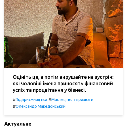
Оцініть це, а потім вирушайте на зустріч:
які чоловічі імена приносять фінансовий
успіх та процвітання у бізнесі.
#
#
Підприємництво
Мистецтво та розваги
#
Олександр Македонський
Актуальне