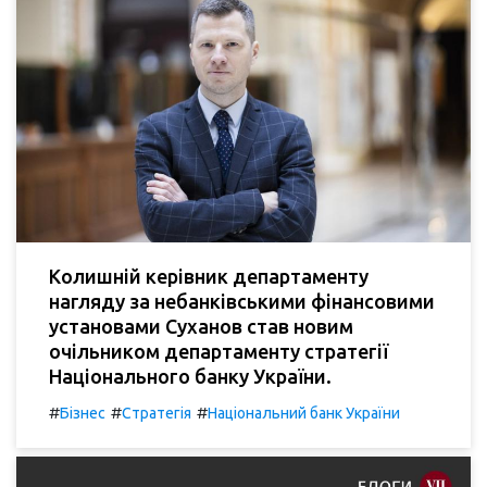
Колишній керівник департаменту
нагляду за небанківськими фінансовими
установами Суханов став новим
очільником департаменту стратегії
Національного банку України.
#
#
#
Бізнес
Стратегія
Національний банк України