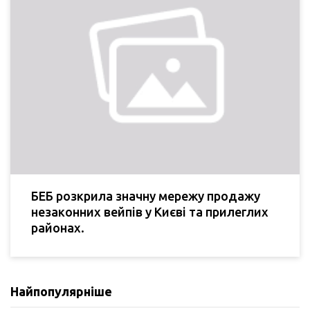
БЕБ розкрила значну мережу продажу
незаконних вейпів у Києві та прилеглих
районах.
Найпопулярніше