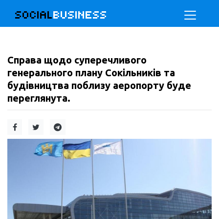
SOCIAL
BUSINESS
Справа щодо суперечливого
генерального плану Сокільників та
будівництва поблизу аеропорту буде
переглянута.