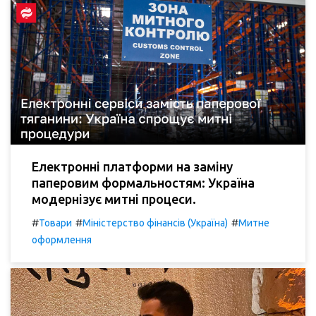
Електронні платформи на заміну
паперовим формальностям: Україна
модернізує митні процеси.
#
#
#
Товари
Міністерство фінансів (Україна)
Митне
оформлення