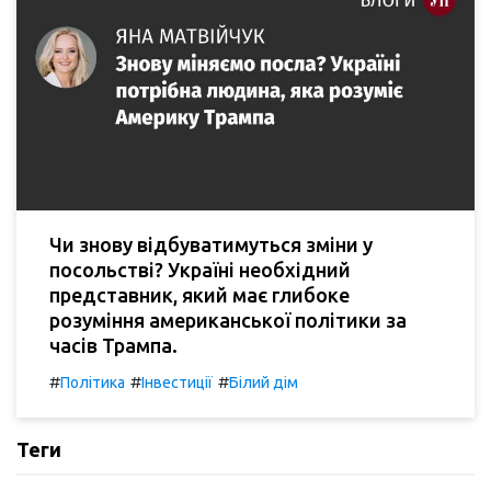
Чи знову відбуватимуться зміни у
посольстві? Україні необхідний
представник, який має глибоке
розуміння американської політики за
часів Трампа.
#
#
#
Політика
Інвестиції
Білий дім
Теги