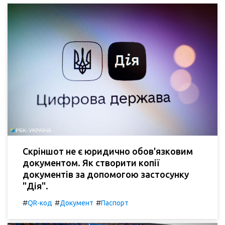
Скріншот не є юридично обов'язковим
документом. Як створити копії
документів за допомогою застосунку
"Дія".
#
#
#
QR-код
Документ
Паспорт