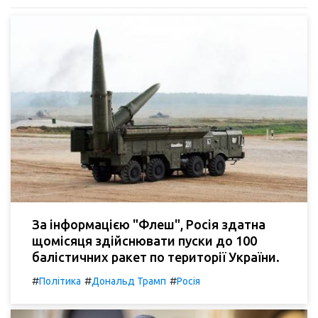
За інформацією "Флеш", Росія здатна
щомісяця здійснювати пуски до 100
балістичних ракет по території України.
#
#
#
Політика
Дональд Трамп
Росія