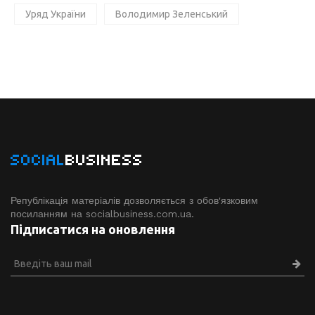
Уряд України
Володимир Зеленський
SOCIAL
BUSINESS
Републікація матеріалів дозволяється з обов'язковим
посиланням на socialbusiness.com.ua.
Підписатися на оновлення