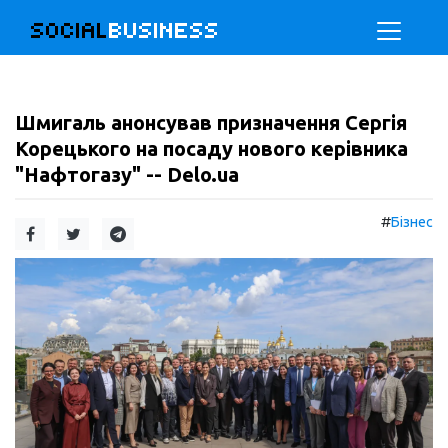
SOCIAL
BUSINESS
Шмигаль анонсував призначення Сергія
Корецького на посаду нового керівника
"Нафтогазу" -- Delo.ua
#
Бізнес