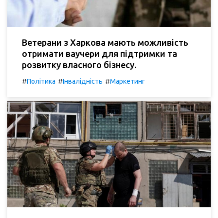
Ветерани з Харкова мають можливість
отримати ваучери для підтримки та
розвитку власного бізнесу.
#
#
#
Політика
Інвалідність
Маркетинг