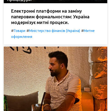
Електронні платформи на заміну
паперовим формальностям: Україна
модернізує митні процеси.
#
#
#
Товари
Міністерство фінансів (Україна)
Митне
оформлення