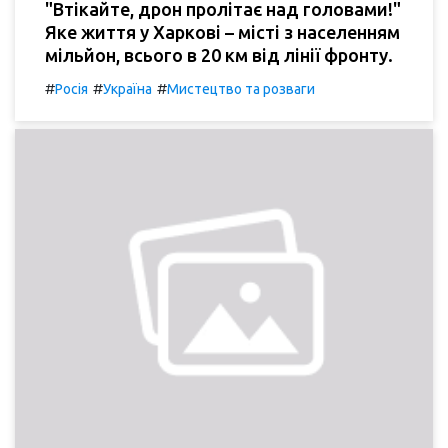
"Втікайте, дрон пролітає над головами!"
Яке життя у Харкові – місті з населенням
мільйон, всього в 20 км від лінії фронту.
#
#
#
Росія
Україна
Мистецтво та розваги