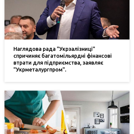
Наглядова рада "Укрзалізниці"
спричиняє багатомільярдні фінансові
втрати для підприємства, заявляє
"Укрметалургпром".