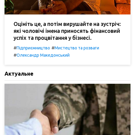
Оцініть це, а потім вирушайте на зустріч:
які чоловічі імена приносять фінансовий
успіх та процвітання у бізнесі.
#
#
Підприємництво
Мистецтво та розваги
#
Олександр Македонський
Актуальне