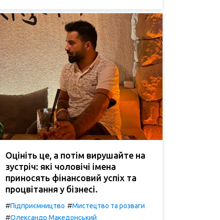
Оцініть це, а потім вирушайте на
зустріч: які чоловічі імена
приносять фінансовий успіх та
процвітання у бізнесі.
#
#
Підприємництво
Мистецтво та розваги
#
Олександр Македонський