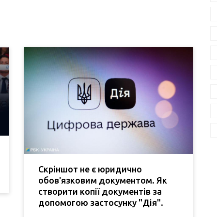
Скріншот не є юридично
обов'язковим документом. Як
створити копії документів за
допомогою застосунку "Дія".