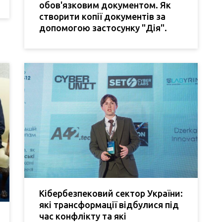
обов'язковим документом. Як
створити копії документів за
допомогою застосунку "Дія".
Кібербезпековий сектор України:
які трансформації відбулися під
час конфлікту та які