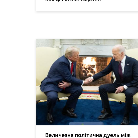
Величезна політична дуель між