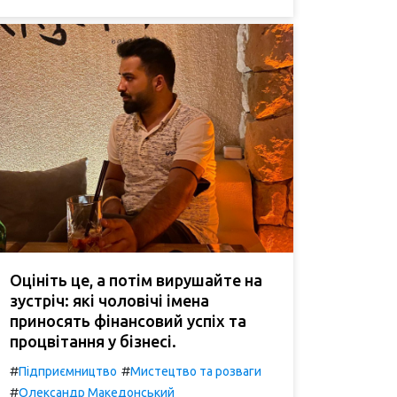
Оцініть це, а потім вирушайте на
зустріч: які чоловічі імена
приносять фінансовий успіх та
процвітання у бізнесі.
#
#
Підприємництво
Мистецтво та розваги
#
Олександр Македонський