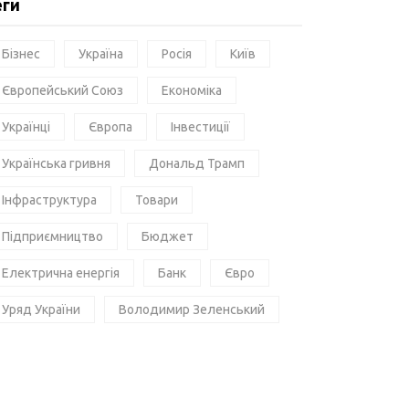
еги
Бізнес
Україна
Росія
Київ
Європейський Союз
Економіка
Українці
Європа
Інвестиції
Українська гривня
Дональд Трамп
Інфраструктура
Товари
Підприємництво
Бюджет
Електрична енергія
Банк
Євро
Уряд України
Володимир Зеленський