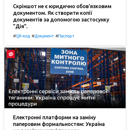
Скріншот не є юридично обов'язковим
документом. Як створити копії
документів за допомогою застосунку
"Дія".
#
#
#
QR-код
Документ
Паспорт
Електронні платформи на заміну
паперовим формальностям: Україна