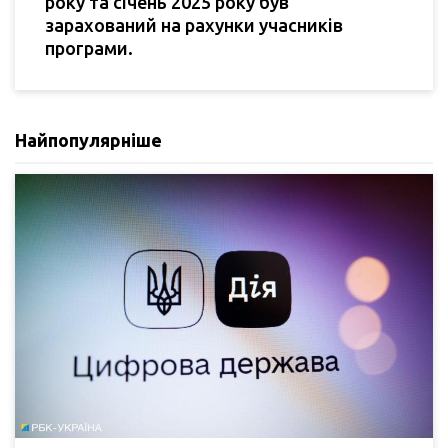
року та січень 2025 року був
зарахований на рахунки учасників
програми.
Найпопулярніше