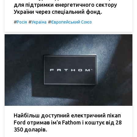
для підтримки енергетичного сектору
України через спеціальний фонд.
#
#
#
Росія
Україна
Європейський Союз
Найбільш доступний електричний пікап
Ford отримав ім'я Fathom і коштує від 28
350 доларів.