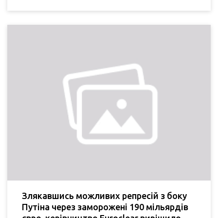
Злякавшись можливих репресій з боку
Путіна через заморожені 190 мільярдів