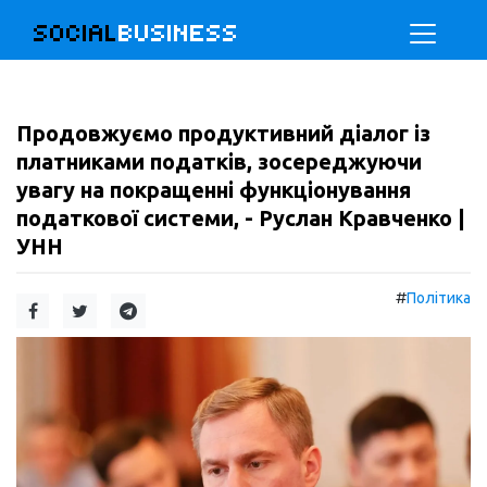
SOCIAL
BUSINESS
Продовжуємо продуктивний діалог із
платниками податків, зосереджуючи
увагу на покращенні функціонування
податкової системи, - Руслан Кравченко |
УНН
#
Політика