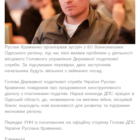
Руслан Кравченко організував зустріч з 80 бізнесменами
Одеського регіону, під час якої виявив проблеми у діяльності
місцевого Головного управління Державної податкової
служби. За підсумками перевірки, двоє заступників
начальника будуть звільнені з займаних посад.
Голова Державної податкової служби України Руслан
Кравченко повідомив про продовження конструктивного
діалогу з платниками податків. Наразі команда ДПС працює в
Одеській області, де, незважаючи на виклики війни, місцевий
бізнес знаходить нові можливості для розвитку та підтримки
економіки регіону.
Передає УНН із посиланням на офіційну сторінку Голови ДПС
України Руслана Кравченко.
Елементи