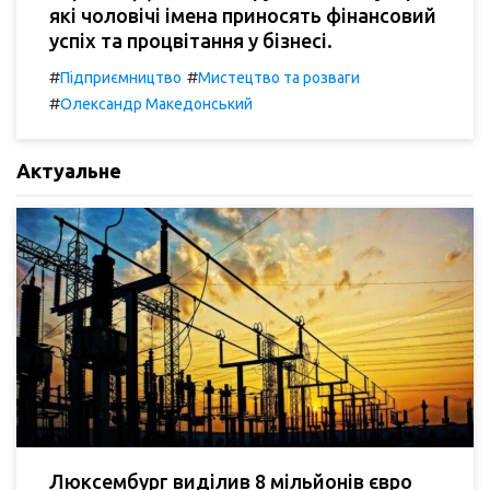
які чоловічі імена приносять фінансовий
успіх та процвітання у бізнесі.
#
#
Підприємництво
Мистецтво та розваги
#
Олександр Македонський
Актуальне
Люксембург виділив 8 мільйонів євро