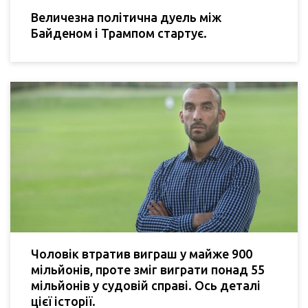
Величезна політична дуель між
Байденом і Трампом стартує.
Чоловік втратив виграш у майже 900
мільйонів, проте зміг виграти понад 55
мільйонів у судовій справі. Ось деталі
цієї історії.