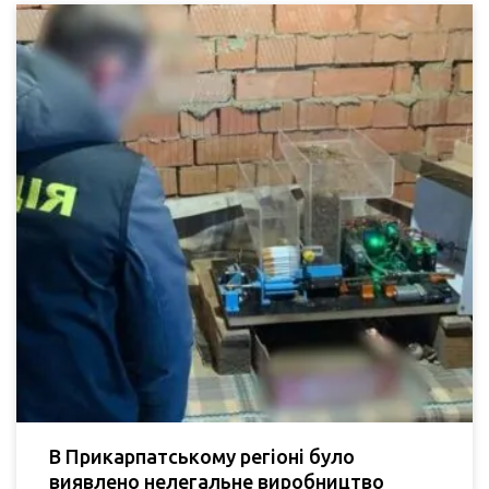
В Прикарпатському регіоні було
виявлено нелегальне виробництво