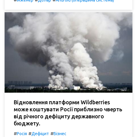
Відновлення платформи Wildberries
може коштувати Росії приблизно чверть
від річного дефіциту державного
бюджету.
#
#
#
Росія
Дефіцит
Бізнес