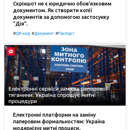
Скріншот не є юридично обов'язковим
документом. Як створити копії
документів за допомогою застосунку
"Дія".
#
#
#
QR-код
Документ
Паспорт
Електронні платформи на заміну
паперовим формальностям: Україна
модернізує митні процеси.