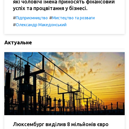
які чоловічі імена приносять фінансовий
успіх та процвітання у бізнесі.
#
#
Підприємництво
Мистецтво та розваги
#
Олександр Македонський
Актуальне
Люксембург виділив 8 мільйонів євро