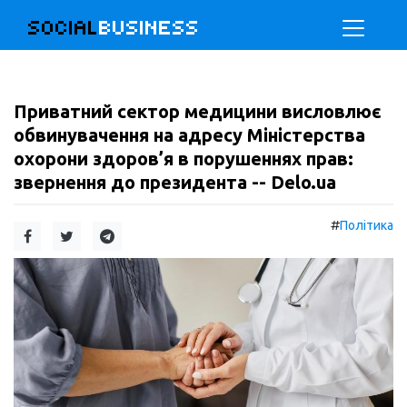
SOCIAL
BUSINESS
Приватний сектор медицини висловлює
обвинувачення на адресу Міністерства
охорони здоров’я в порушеннях прав:
звернення до президента -- Delo.ua
#
Політика