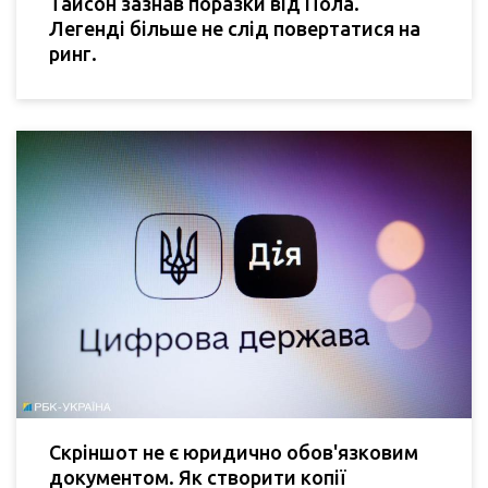
Тайсон зазнав поразки від Пола.
Легенді більше не слід повертатися на
ринг.
Скріншот не є юридично обов'язковим
документом. Як створити копії