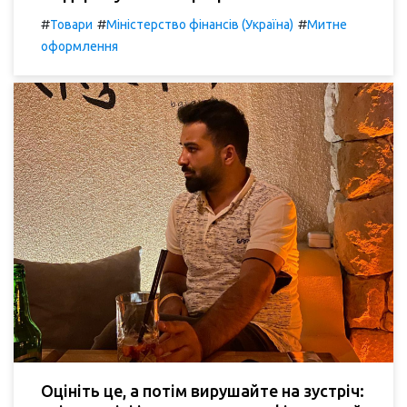
#
#
#
Товари
Міністерство фінансів (Україна)
Митне
оформлення
Оцініть це, а потім вирушайте на зустріч: