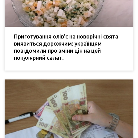
Приготування олів'є на новорічні свята
виявиться дорожчим: українцям
повідомили про зміни цін на цей
популярний салат.