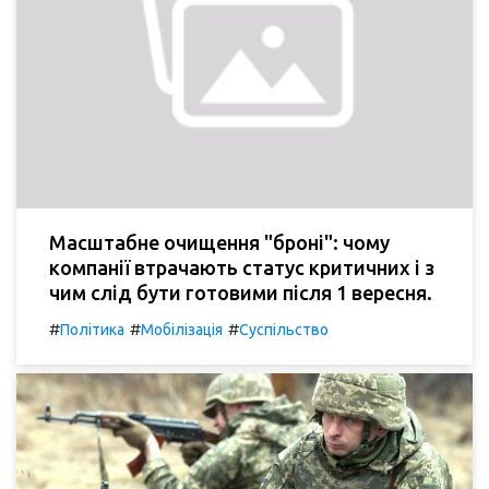
Масштабне очищення "броні": чому
компанії втрачають статус критичних і з
чим слід бути готовими після 1 вересня.
#
#
#
Політика
Мобілізація
Суспільство