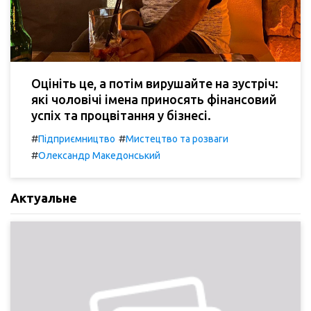
Оцініть це, а потім вирушайте на зустріч:
які чоловічі імена приносять фінансовий
успіх та процвітання у бізнесі.
#
#
Підприємництво
Мистецтво та розваги
#
Олександр Македонський
Актуальне