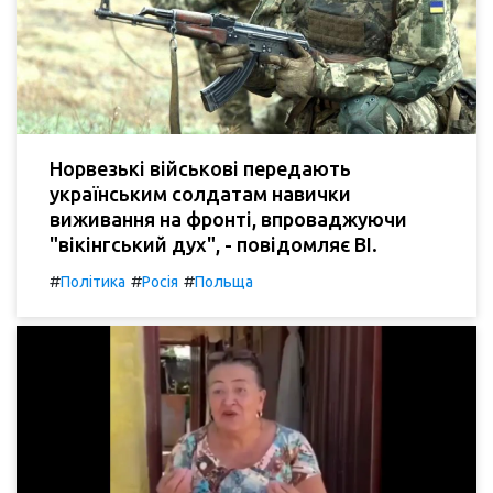
Норвезькі військові передають
українським солдатам навички
виживання на фронті, впроваджуючи
"вікінгський дух", - повідомляє BI.
#
#
#
Політика
Росія
Польща