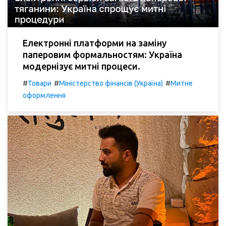
Електронні платформи на заміну
паперовим формальностям: Україна
модернізує митні процеси.
#
#
#
Товари
Міністерство фінансів (Україна)
Митне
оформлення