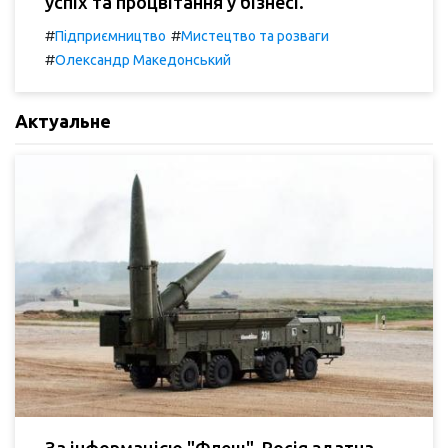
успіх та процвітання у бізнесі.
#
#
Підприємництво
Мистецтво та розваги
#
Олександр Македонський
Актуальне