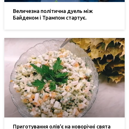
Величезна політична дуель між
Байденом і Трампом стартує.
Приготування олів'є на новорічні свята