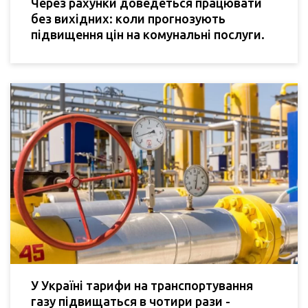
Через рахунки доведеться працювати
без вихідних: коли прогнозують
підвищення цін на комунальні послуги.
У Україні тарифи на транспортування
газу підвищаться в чотири рази -