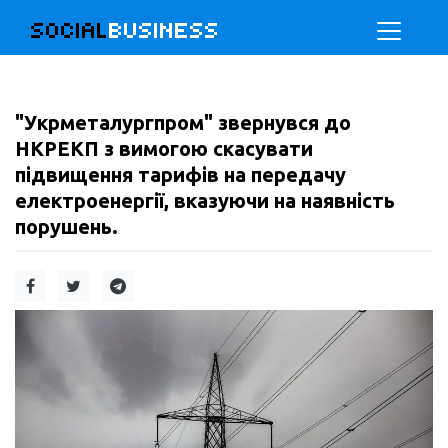
SOCIAL
BUSINESS
"Укрметалургпром" звернувся до
НКРЕКП з вимогою скасувати
підвищення тарифів на передачу
електроенергії, вказуючи на наявність
порушень.