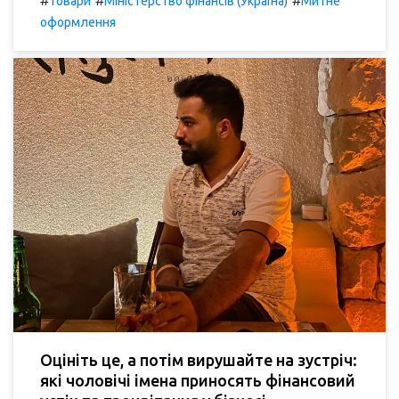
#
#
#
Товари
Міністерство фінансів (Україна)
Митне
оформлення
Оцініть це, а потім вирушайте на зустріч:
які чоловічі імена приносять фінансовий