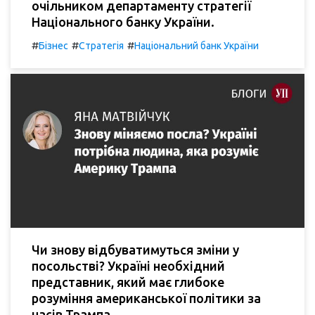
очільником департаменту стратегії
Національного банку України.
#
#
#
Бізнес
Стратегія
Національний банк України
Чи знову відбуватимуться зміни у
посольстві? Україні необхідний
представник, який має глибоке
розуміння американської політики за
часів Трампа.