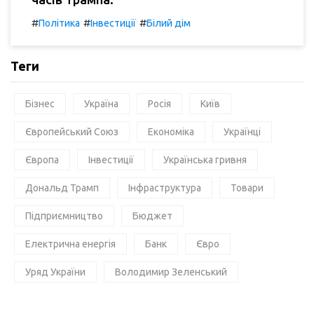
#
#
#
Політика
Інвестиції
Білий дім
Теги
Бізнес
Україна
Росія
Київ
Європейський Союз
Економіка
Українці
Європа
Інвестиції
Українська гривня
Дональд Трамп
Інфраструктура
Товари
Підприємництво
Бюджет
Електрична енергія
Банк
Євро
Уряд України
Володимир Зеленський