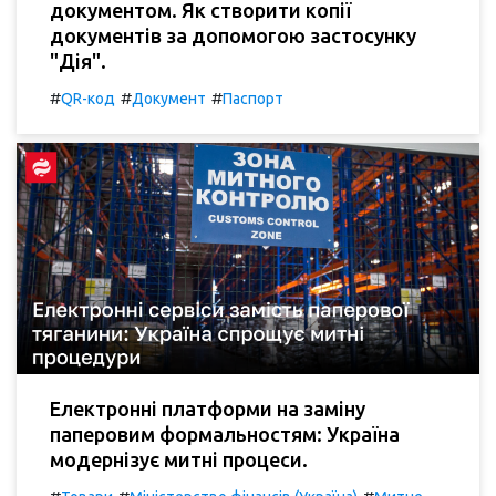
документом. Як створити копії
документів за допомогою застосунку
"Дія".
#
#
#
QR-код
Документ
Паспорт
Електронні платформи на заміну
паперовим формальностям: Україна
модернізує митні процеси.