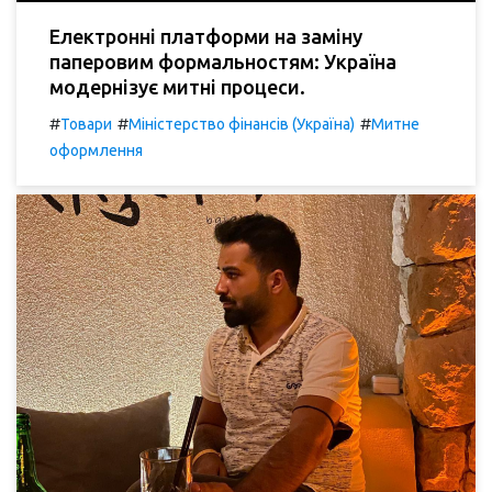
Електронні платформи на заміну
паперовим формальностям: Україна
модернізує митні процеси.
#
#
#
Товари
Міністерство фінансів (Україна)
Митне
оформлення