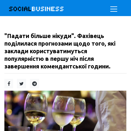
SOCIAL
BUSINESS
"Падати більше нікуди". Фахівець
поділилася прогнозами щодо того, які
заклади користуватимуться
популярністю в першу ніч після
завершення комендантської години.