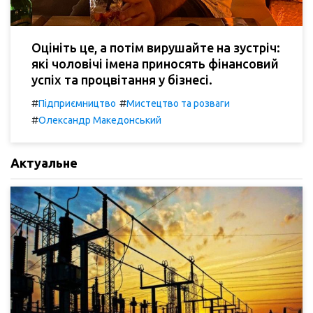
Оцініть це, а потім вирушайте на зустріч:
які чоловічі імена приносять фінансовий
успіх та процвітання у бізнесі.
#
#
Підприємництво
Мистецтво та розваги
#
Олександр Македонський
Актуальне