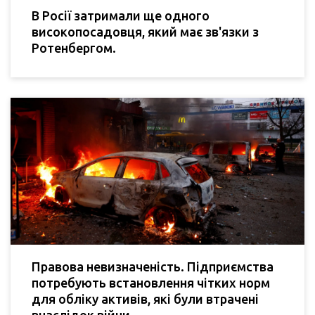
В Росії затримали ще одного
високопосадовця, який має зв'язки з
Ротенбергом.
Правова невизначеність. Підприємства
потребують встановлення чітких норм
для обліку активів, які були втрачені
внаслідок війни.