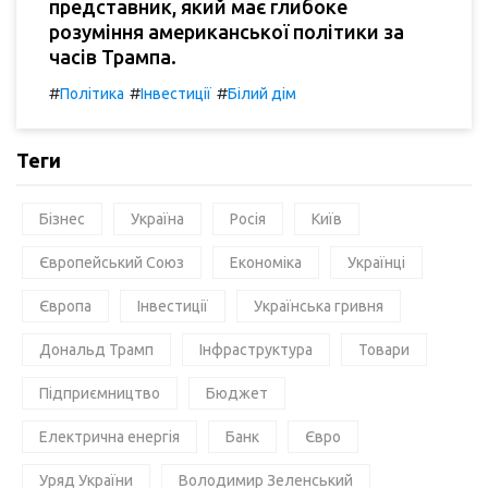
представник, який має глибоке
розуміння американської політики за
часів Трампа.
#
#
#
Політика
Інвестиції
Білий дім
Теги
Бізнес
Україна
Росія
Київ
Європейський Союз
Економіка
Українці
Європа
Інвестиції
Українська гривня
Дональд Трамп
Інфраструктура
Товари
Підприємництво
Бюджет
Електрична енергія
Банк
Євро
Уряд України
Володимир Зеленський