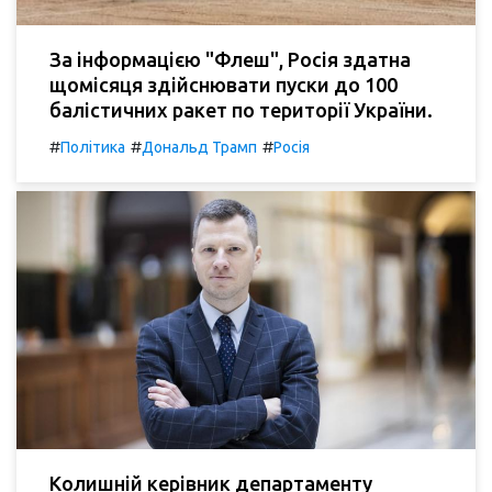
За інформацією "Флеш", Росія здатна
щомісяця здійснювати пуски до 100
балістичних ракет по території України.
#
#
#
Політика
Дональд Трамп
Росія
Колишній керівник департаменту