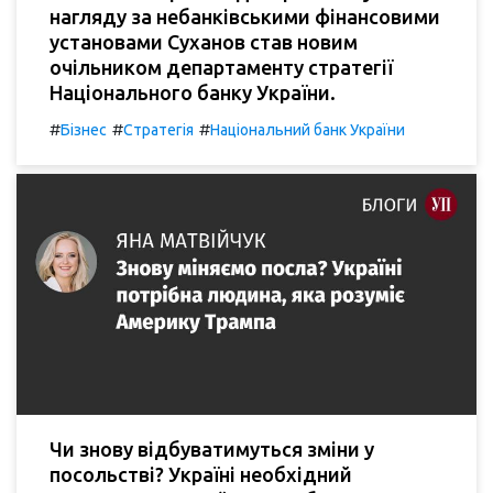
нагляду за небанківськими фінансовими
установами Суханов став новим
очільником департаменту стратегії
Національного банку України.
#
#
#
Бізнес
Стратегія
Національний банк України
Чи знову відбуватимуться зміни у
посольстві? Україні необхідний