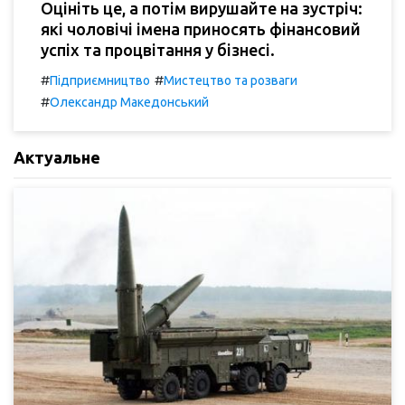
Оцініть це, а потім вирушайте на зустріч:
які чоловічі імена приносять фінансовий
успіх та процвітання у бізнесі.
#
#
Підприємництво
Мистецтво та розваги
#
Олександр Македонський
Актуальне