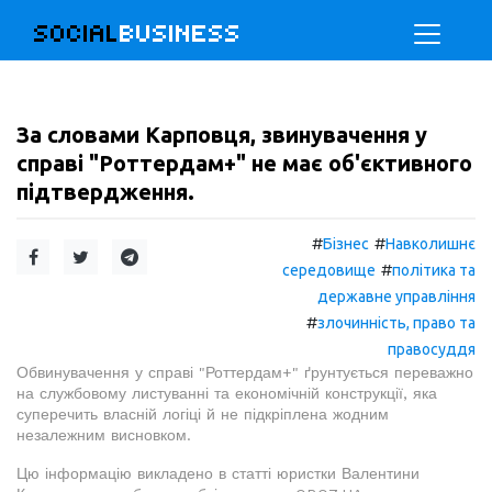
SOCIAL
BUSINESS
За словами Карповця, звинувачення у
справі "Роттердам+" не має об'єктивного
підтвердження.
#
#
Бізнес
Навколишнє
#
середовище
політика та
державне управління
#
злочинність, право та
правосуддя
Обвинувачення у справі "Роттердам+" ґрунтується переважно
на службовому листуванні та економічній конструкції, яка
суперечить власній логіці й не підкріплена жодним
незалежним висновком.
Цю інформацію викладено в статті юристки Валентини