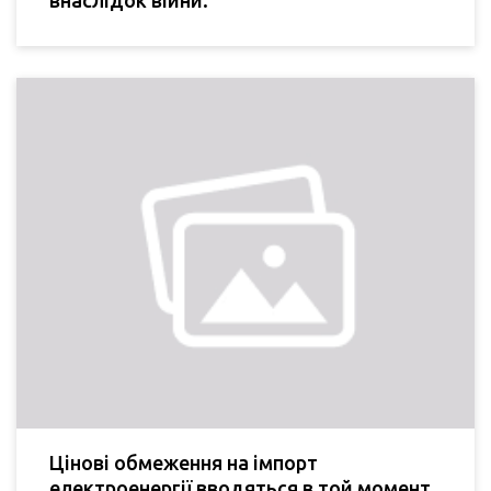
Цінові обмеження на імпорт
електроенергії вводяться в той момент,