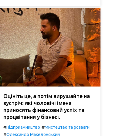
Оцініть це, а потім вирушайте на
зустріч: які чоловічі імена
приносять фінансовий успіх та
процвітання у бізнесі.
#
#
Підприємництво
Мистецтво та розваги
#
Олександр Македонський