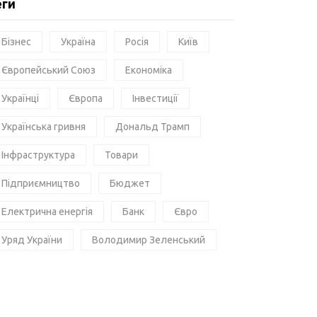
еги
Бізнес
Україна
Росія
Київ
Європейський Союз
Економіка
Українці
Європа
Інвестиції
Українська гривня
Дональд Трамп
Інфраструктура
Товари
Підприємництво
Бюджет
Електрична енергія
Банк
Євро
Уряд України
Володимир Зеленський