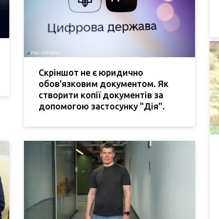
Скріншот не є юридично
обов'язковим документом. Як
створити копії документів за
допомогою застосунку "Дія".