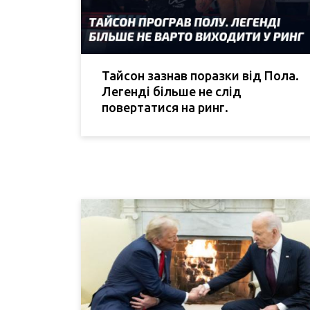
Тайсон зазнав поразки від Пола.
Легенді більше не слід
повертатися на ринг.