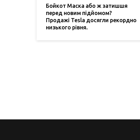
Бойкот Маска або ж затишшя
перед новим підйомом?
Продажі Tesla досягли рекордно
низького рівня.