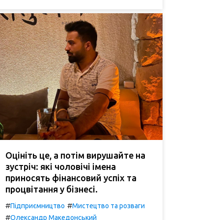
Оцініть це, а потім вирушайте на
зустріч: які чоловічі імена
приносять фінансовий успіх та
процвітання у бізнесі.
#
#
Підприємництво
Мистецтво та розваги
#
Олександр Македонський