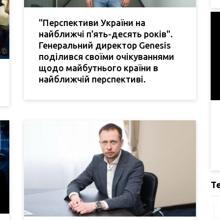
"Перспективи України на
найближчі п'ять-десять років".
Генеральний директор Genesis
поділився своїми очікуваннями
щодо майбутнього країни в
найближчій перспективі.
Т