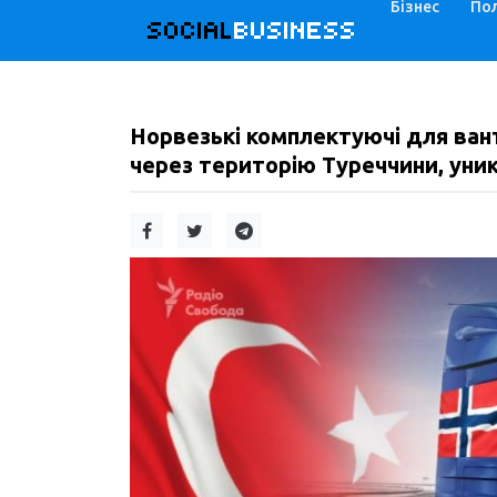
Бізнес
Пол
SOCIAL
BUSINESS
Норвезькі комплектуючі для ван
через територію Туреччини, уник