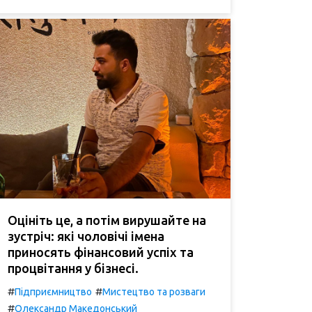
Оцініть це, а потім вирушайте на
зустріч: які чоловічі імена
приносять фінансовий успіх та
процвітання у бізнесі.
#
#
Підприємництво
Мистецтво та розваги
#
Олександр Македонський