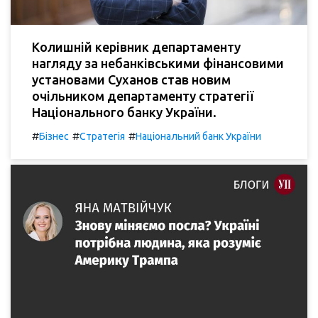
Колишній керівник департаменту
нагляду за небанківськими фінансовими
установами Суханов став новим
очільником департаменту стратегії
Національного банку України.
#
#
#
Бізнес
Стратегія
Національний банк України