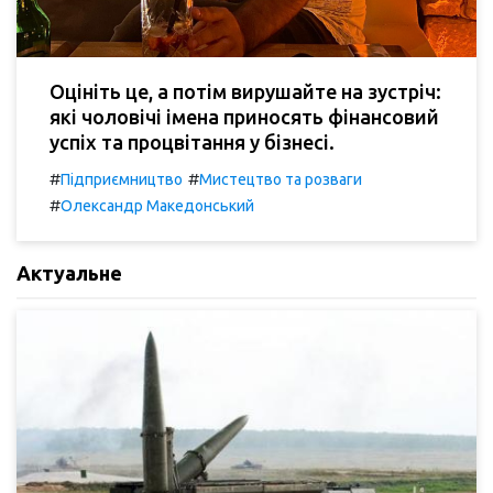
Оцініть це, а потім вирушайте на зустріч:
які чоловічі імена приносять фінансовий
успіх та процвітання у бізнесі.
#
#
Підприємництво
Мистецтво та розваги
#
Олександр Македонський
Актуальне