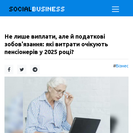
SOCIAL
BUSINESS
Не лише виплати, але й податкові
зобов'язання: які витрати очікують
пенсіонерів у 2025 році?
#
Бізнес