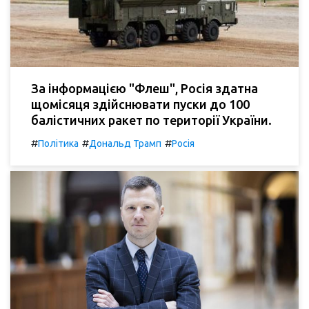
За інформацією "Флеш", Росія здатна
щомісяця здійснювати пуски до 100
балістичних ракет по території України.
#
#
#
Політика
Дональд Трамп
Росія