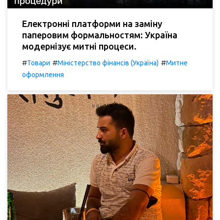
Електронні платформи на заміну
паперовим формальностям: Україна
модернізує митні процеси.
#
#
#
Товари
Міністерство фінансів (Україна)
Митне
оформлення