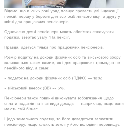
Відомо, що в 2025 році уряд планує провести дві індексації
пенсій: першу у березні для всіх осіб літнього віку та другу у
квітні для працюючих пенсіонерів.
Одночасно деякі пенсіонери мають обов'язок сплачувати
податки, звертає увагу "На пенсії".
Правда, йдеться тільки про працюючих пенсіонерів.
Розмір податку на доходи фізичних осіб та військового збору
залишається таким самим, як і для працюючих громадян не
пенсійного віку, а саме:
- податок на доходи фізичних осіб (ПДФО) -- 18%;
- військовий внесок (ВВ) -- 5%.
Пенсіонери також повинні виконувати зобов'язання щодо
сплати податків на інші види доходів — наприклад, якщо вони
мають свій бізнес.
Щодо земельного податку, то його доведеться заплатити
пенсіонеру, якщо кількість землі у його володінні перевищує