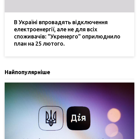
В Україні впровадять відключення
електроенергії, але не для всіх
споживачів: "Укренерго" оприлюднило
план на 25 лютого.
Найпопулярніше