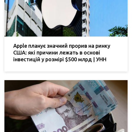
Apple планує значний прорив на ринку
США: які причини лежать в основі
інвестицій у розмірі $500 млрд | УНН