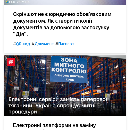
Скріншот не є юридично обов'язковим
документом. Як створити копії
документів за допомогою застосунку
"Дія".
#
#
#
QR-код
Документ
Паспорт
Електронні платформи на заміну