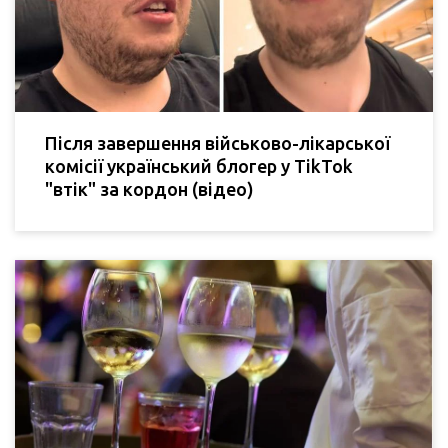
Після завершення військово-лікарської
комісії український блогер у TikTok
"втік" за кордон (відео)