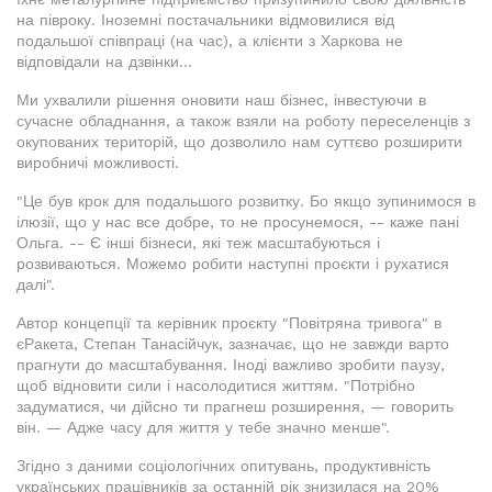
на півроку. Іноземні постачальники відмовилися від
подальшої співпраці (на час), а клієнти з Харкова не
відповідали на дзвінки...
Ми ухвалили рішення оновити наш бізнес, інвестуючи в
сучасне обладнання, а також взяли на роботу переселенців з
окупованих територій, що дозволило нам суттєво розширити
виробничі можливості.
"Це був крок для подальшого розвитку. Бо якщо зупинимося в
ілюзії, що у нас все добре, то не просунемося, -- каже пані
Ольга. -- Є інші бізнеси, які теж масштабуються і
розвиваються. Можемо робити наступні проєкти і рухатися
далі".
Автор концепції та керівник проєкту "Повітряна тривога" в
єРакета, Степан Танасійчук, зазначає, що не завжди варто
прагнути до масштабування. Іноді важливо зробити паузу,
щоб відновити сили і насолодитися життям. "Потрібно
задуматися, чи дійсно ти прагнеш розширення, — говорить
він. — Адже часу для життя у тебе значно менше".
Згідно з даними соціологічних опитувань, продуктивність
українських працівників за останній рік знизилася на 20%