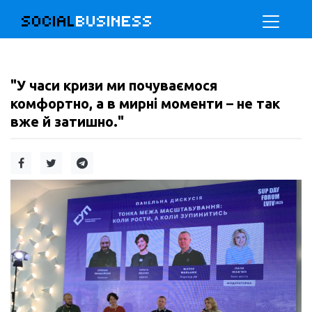
SOCIAL
BUSINESS
"У часи кризи ми почуваємося
комфортно, а в мирні моменти – не так
вже й затишно."