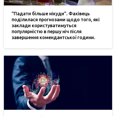
"Падати більше нікуди". Фахівець
поділилася прогнозами щодо того, які
заклади користуватимуться
популярністю в першу ніч після
завершення комендантської години.