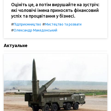
Оцініть це, а потім вирушайте на зустріч:
які чоловічі імена приносять фінансовий
успіх та процвітання у бізнесі.
#
#
Підприємництво
Мистецтво та розваги
#
Олександр Македонський
Актуальне