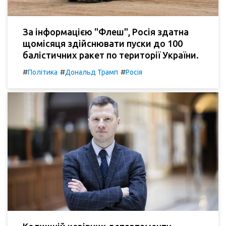
За інформацією "Флеш", Росія здатна
щомісяця здійснювати пуски до 100
балістичних ракет по території України.
#
#
#
Політика
Дональд Трамп
Росія