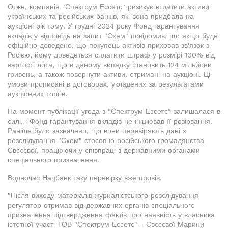
Отже, компанія "Спектрум Ессетс" ризикує втратити активи
українських та російських банків, які вона придбала на
аукціоні рік тому. У грудні 2024 року Фонд гарантування
вкладів у відповідь на запит "Схем" повідомив, що якщо буде
офіційно доведено, що покупець активів приховав зв'язок з
Росією, йому доведеться сплатити штраф у розмірі 100% від
вартості лота, що в даному випадку становить 124 мільйони
гривень, а також повернути активи, отримані на аукціоні. Ці
умови прописані в договорах, укладених за результатами
аукціонних торгів.
На момент публікації угода з "Спектрум Ессетс" залишалася в
силі, і Фонд гарантування вкладів не ініціював її розірвання.
Раніше було зазначено, що вони перевіряють дані з
розслідування "Схем" стосовно російського громадянства
Євсєєвої, працюючи у співпраці з державними органами
спеціального призначення.
Водночас Нацбанк таку перевірку вже провів.
"Після виходу матеріалів журналістського розслідування
регулятор отримав від державних органів спеціального
призначення підтвердження фактів про наявність у власника
істотної участі ТОВ "Спектрум Ессетс" - Євсєєвої Марини