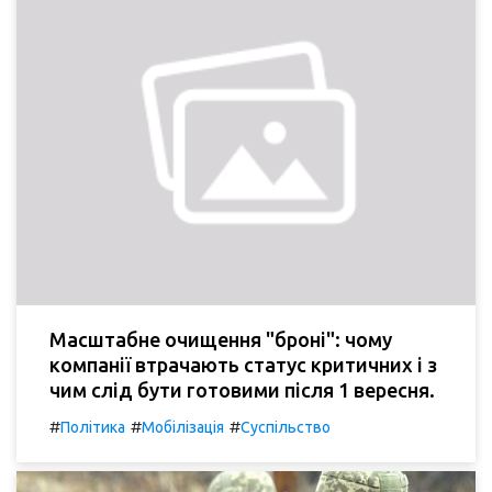
Масштабне очищення "броні": чому
компанії втрачають статус критичних і з
чим слід бути готовими після 1 вересня.
#
#
#
Політика
Мобілізація
Суспільство