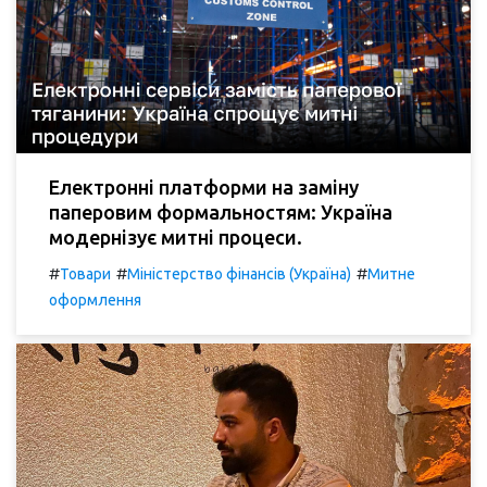
Електронні платформи на заміну
паперовим формальностям: Україна
модернізує митні процеси.
#
#
#
Товари
Міністерство фінансів (Україна)
Митне
оформлення