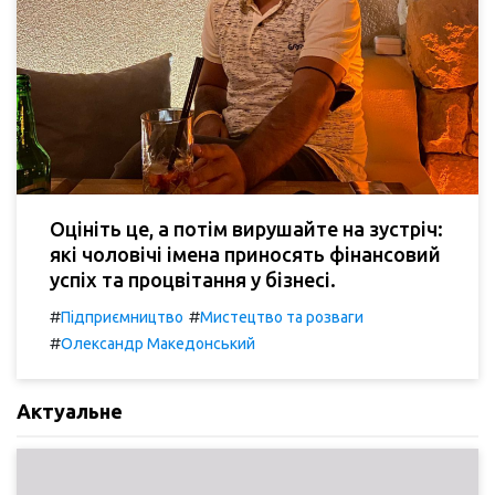
Оцініть це, а потім вирушайте на зустріч:
які чоловічі імена приносять фінансовий
успіх та процвітання у бізнесі.
#
#
Підприємництво
Мистецтво та розваги
#
Олександр Македонський
Актуальне