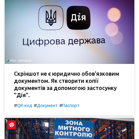
Скріншот не є юридично обов'язковим
документом. Як створити копії
документів за допомогою застосунку
"Дія".
#
#
#
QR-код
Документ
Паспорт