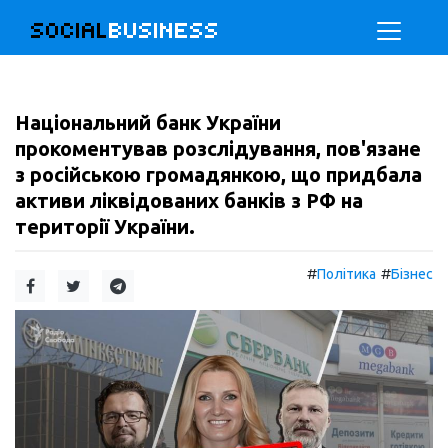
SOCIAL
BUSINESS
Національний банк України
прокоментував розслідування, пов'язане
з російською громадянкою, що придбала
активи ліквідованих банків з РФ на
території України.
#
#
Політика
Бізнес