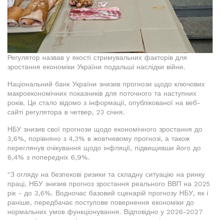
Регулятор назвав у якості стримувальних факторів для
зростання економіки України подальші наслідки війни.
Національний банк України знизив прогнози щодо ключових
макроекономічних показників для поточного та наступних
років. Це стало відомо з інформації, опублікованої на веб-
сайті регулятора в четвер, 23 січня.
НБУ знизив свої прогнози щодо економічного зростання до
3,6%, порівняно з 4,3% в жовтневому прогнозі, а також
переглянув очікування щодо інфляції, підвищивши його до
8,4% з попередніх 6,9%.
"З огляду на безпекові ризики та складну ситуацію на ринку
праці, НБУ знизив прогноз зростання реального ВВП на 2025
рік - до 3,6%. Водночас базовий сценарій прогнозу НБУ, як і
раніше, передбачає поступове повернення економіки до
нормальних умов функціонування. Відповідно у 2026-2027