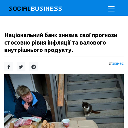
SOCIAL
BUSINESS
Національний банк знизив свої прогнози
стосовно рівня інфляції та валового
внутрішнього продукту.
#
Бізнес