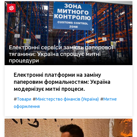
Електронні платформи на заміну
паперовим формальностям: Україна
модернізує митні процеси.
#
#
#
Товари
Міністерство фінансів (Україна)
Митне
оформлення