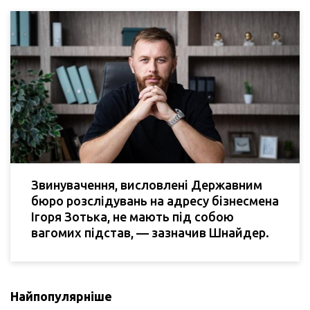
Звинувачення, висловлені Державним
бюро розслідувань на адресу бізнесмена
Ігоря Зотька, не мають під собою
вагомих підстав, — зазначив Шнайдер.
Найпопулярніше