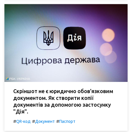
Скріншот не є юридично обов'язковим
документом. Як створити копії
документів за допомогою застосунку
"Дія".
#
#
#
QR-код
Документ
Паспорт