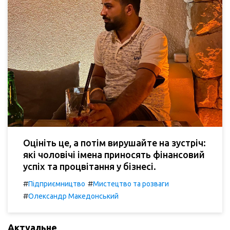
Оцініть це, а потім вирушайте на зустріч:
які чоловічі імена приносять фінансовий
успіх та процвітання у бізнесі.
#
#
Підприємництво
Мистецтво та розваги
#
Олександр Македонський
Актуальне