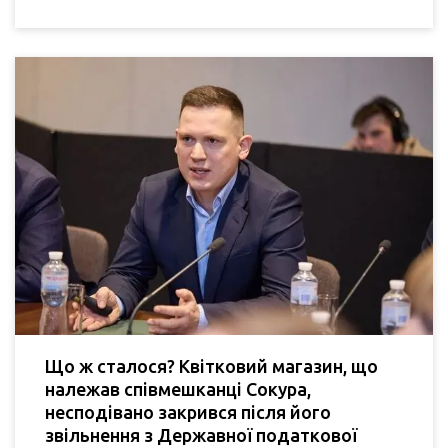
Що ж сталося? Квітковий магазин, що
належав співмешканці Сокура,
несподівано закрився після його
звільнення з Державної податкової