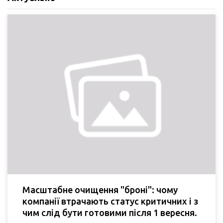
Масштабне очищення "броні": чому
компанії втрачають статус критичних і з
чим слід бути готовими після 1 вересня.