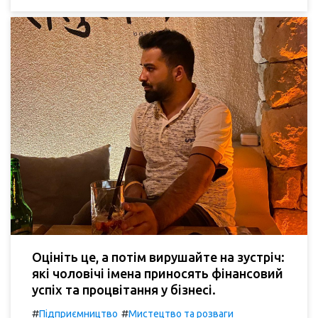
Оцініть це, а потім вирушайте на зустріч:
які чоловічі імена приносять фінансовий
успіх та процвітання у бізнесі.
#
#
Підприємництво
Мистецтво та розваги