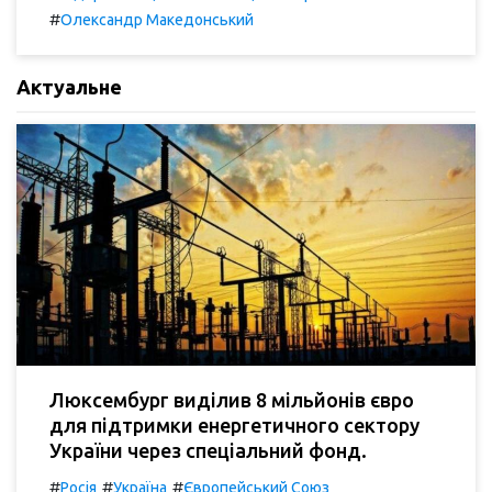
#
Олександр Македонський
Актуальне
Люксембург виділив 8 мільйонів євро
для підтримки енергетичного сектору
України через спеціальний фонд.
#
#
#
Росія
Україна
Європейський Союз