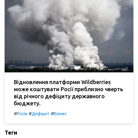
Відновлення платформи Wildberries
може коштувати Росії приблизно чверть
від річного дефіциту державного
бюджету.
#
#
#
Росія
Дефіцит
Бізнес
Теги