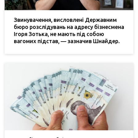
Звинувачення, висловлені Державним
бюро розслідувань на адресу бізнесмена
Ігоря Зотька, не мають під собою
вагомих підстав, — зазначив Шнайдер.