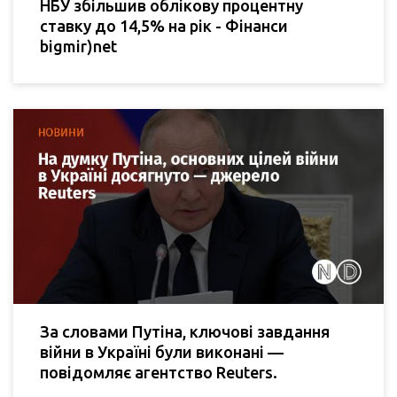
НБУ збільшив облікову процентну
ставку до 14,5% на рік - Фінанси
bigmir)net
За словами Путіна, ключові завдання
війни в Україні були виконані —
повідомляє агентство Reuters.