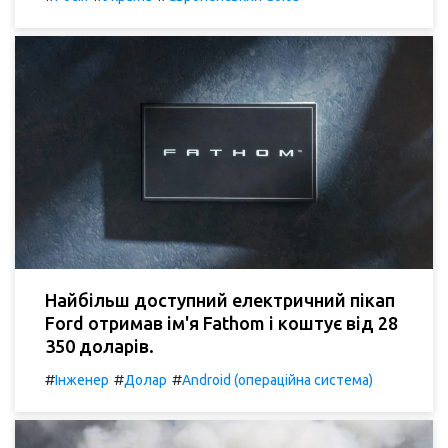
Найбільш доступний електричний пікап
Ford отримав ім'я Fathom і коштує від 28
350 доларів.
#
#
#
Інженер
Долар
Android (операційна система)