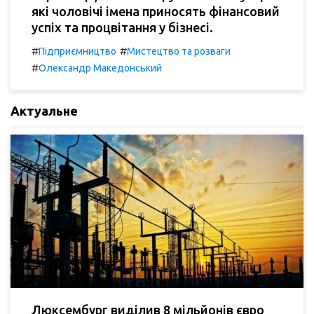
які чоловічі імена приносять фінансовий
успіх та процвітання у бізнесі.
#
#
Підприємництво
Мистецтво та розваги
#
Олександр Македонський
Актуальне
Люксембург виділив 8 мільйонів євро