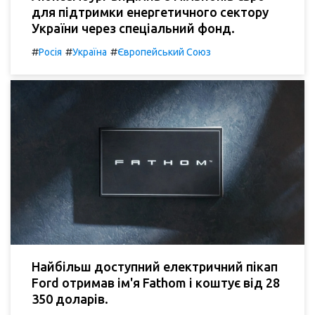
для підтримки енергетичного сектору
України через спеціальний фонд.
#
#
#
Росія
Україна
Європейський Союз
Найбільш доступний електричний пікап
Ford отримав ім'я Fathom і коштує від 28
350 доларів.