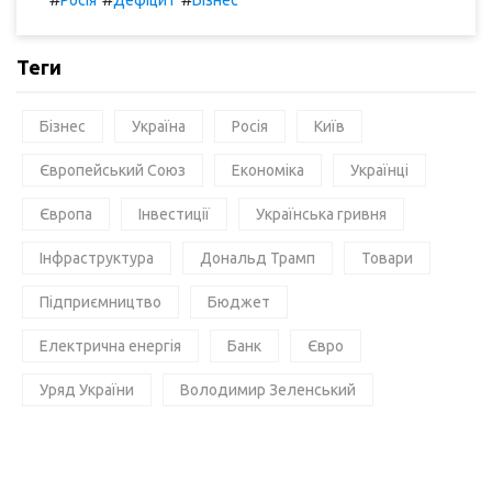
Теги
Бізнес
Україна
Росія
Київ
Європейський Союз
Економіка
Українці
Європа
Інвестиції
Українська гривня
Інфраструктура
Дональд Трамп
Товари
Підприємництво
Бюджет
Електрична енергія
Банк
Євро
Уряд України
Володимир Зеленський