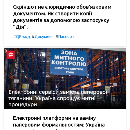
Скріншот не є юридично обов'язковим
документом. Як створити копії
документів за допомогою застосунку
"Дія".
#
#
#
QR-код
Документ
Паспорт
Електронні платформи на заміну
паперовим формальностям: Україна