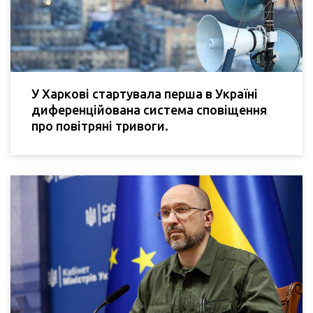
У Харкові стартувала перша в Україні
диференційована система сповіщення
про повітряні тривоги.