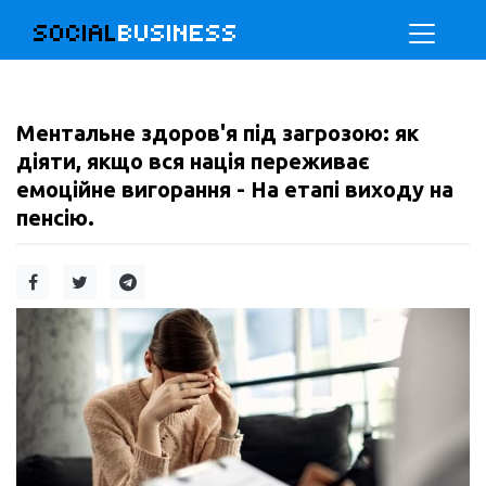
SOCIAL
BUSINESS
Ментальне здоров'я під загрозою: як
діяти, якщо вся нація переживає
емоційне вигорання - На етапі виходу на
пенсію.