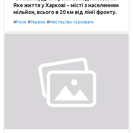
Яке життя у Харкові – місті з населенням
мільйон, всього в 20 км від лінії фронту.
#
#
#
Росія
Україна
Мистецтво та розваги