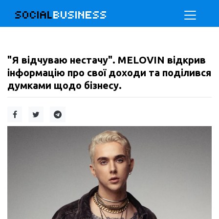
SOCIAL
BUSINESS
"Я відчуваю нестачу". MELOVIN відкрив
інформацію про свої доходи та поділився
думками щодо бізнесу.