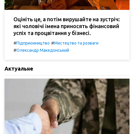
Оцініть це, а потім вирушайте на зустріч:
які чоловічі імена приносять фінансовий
успіх та процвітання у бізнесі.
#
#
Підприємництво
Мистецтво та розваги
#
Олександр Македонський
Актуальне