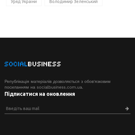
Уряд України
Володимир Зеленський
SOCIAL
BUSINESS
Републікація матеріалів дозволяється з обов'язковим
посиланням на socialbusiness.com.ua.
Підписатися на оновлення