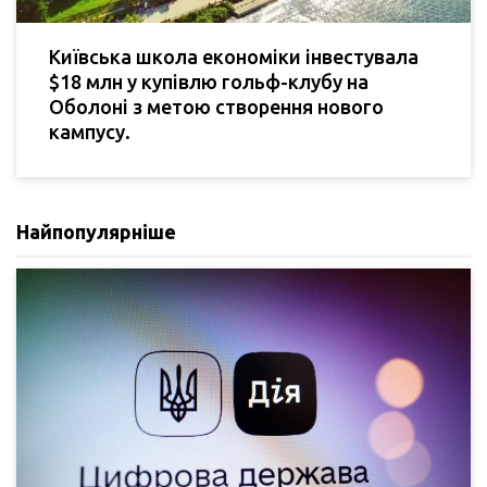
Київська школа економіки інвестувала
$18 млн у купівлю гольф-клубу на
Оболоні з метою створення нового
кампусу.
Найпопулярніше