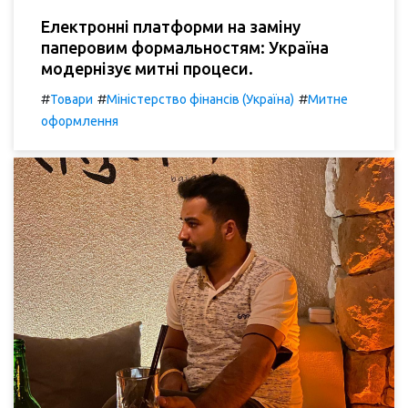
Електронні платформи на заміну
паперовим формальностям: Україна
модернізує митні процеси.
#
#
#
Товари
Міністерство фінансів (Україна)
Митне
оформлення