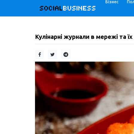
Бізнес
Пол
SOCIAL
BUSINESS
Кулінарні журнали в мережі та їх