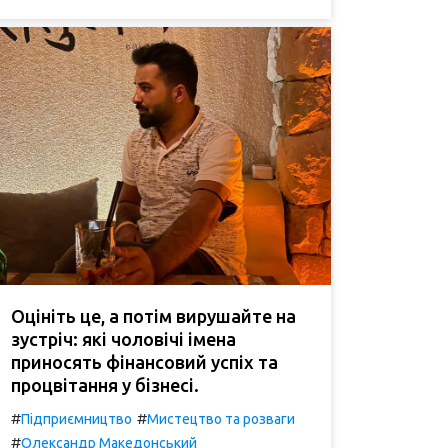
Оцініть це, а потім вирушайте на
зустріч: які чоловічі імена
приносять фінансовий успіх та
процвітання у бізнесі.
#
#
Підприємництво
Мистецтво та розваги
#
Олександр Македонський