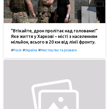
"Втікайте, дрон пролітає над головами!"
Яке життя у Харкові – місті з населенням
мільйон, всього в 20 км від лінії фронту.
#
#
#
Росія
Україна
Мистецтво та розваги