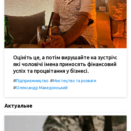
Оцініть це, а потім вирушайте на зустріч:
які чоловічі імена приносять фінансовий
успіх та процвітання у бізнесі.
#
#
Підприємництво
Мистецтво та розваги
#
Олександр Македонський
Актуальне