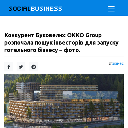
SOCIAL
BUSINESS
Конкурент Буковелю: ОККО Group
розпочала пошук інвесторів для запуску
готельного бізнесу – фото.
#
Бізнес