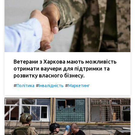
Ветерани з Харкова мають можливість
отримати ваучери для підтримки та
розвитку власного бізнесу.
#
#
#
Політика
Інвалідність
Маркетинг