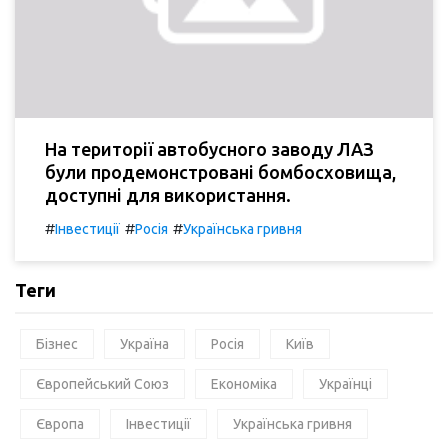
На території автобусного заводу ЛАЗ
були продемонстровані бомбосховища,
доступні для використання.
#
#
#
Інвестиції
Росія
Українська гривня
Теги
Бізнес
Україна
Росія
Київ
Європейський Союз
Економіка
Українці
Європа
Інвестиції
Українська гривня