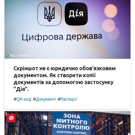
Скріншот не є юридично обов'язковим
документом. Як створити копії
документів за допомогою застосунку
"Дія".
#
#
#
QR-код
Документ
Паспорт