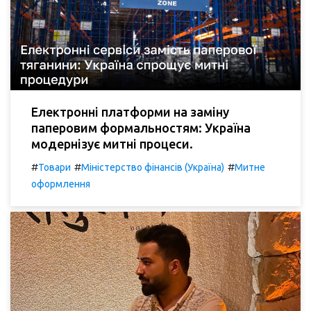
Електронні платформи на заміну
паперовим формальностям: Україна
модернізує митні процеси.
#
#
#
Товари
Міністерство фінансів (Україна)
Митне
оформлення