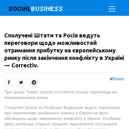
SOCIAL
BUSINESS
Сполучені Штати та Росія ведуть
переговори щодо можливостей
отримання прибутку на європейському
ринку після закінчення конфлікту в Україні
— Correctiv.
#
Бізнес
При цьому Трамп прагне послабити позиції європейців на
американському ринку.
Сполучені Штати та Російська Федерація ведуть переговори
про перспективи російського бізнесу в Європі на фоні
обговорень щодо завершення конфлікту в Україні. Особливу
увагу російська сторона приділяє відновленню постачання