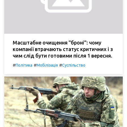
Масштабне очищення "броні": чому
компанії втрачають статус критичних і з
чим слід бути готовими після 1 вересня.
#
#
#
Політика
Мобілізація
Суспільство