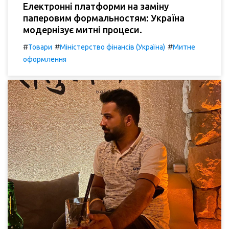
Електронні платформи на заміну
паперовим формальностям: Україна
модернізує митні процеси.
#
#
#
Товари
Міністерство фінансів (Україна)
Митне
оформлення