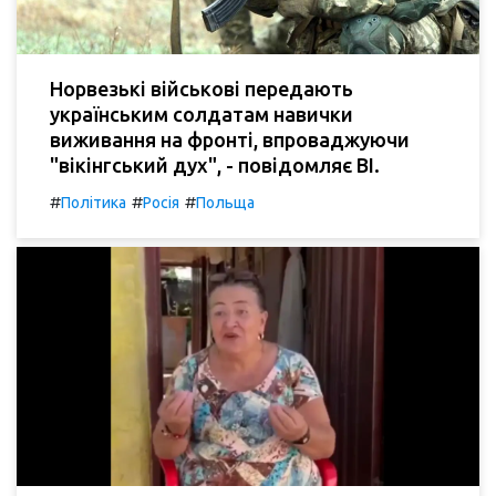
Норвезькі військові передають
українським солдатам навички
виживання на фронті, впроваджуючи
"вікінгський дух", - повідомляє BI.
#
#
#
Політика
Росія
Польща