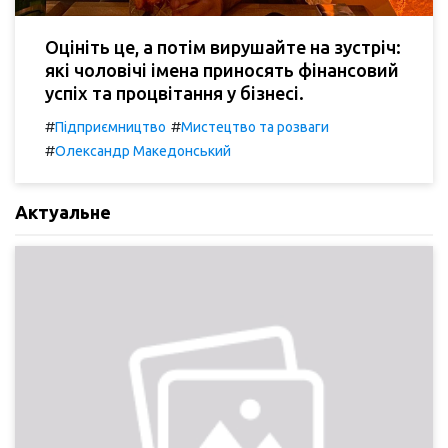
Оцініть це, а потім вирушайте на зустріч:
які чоловічі імена приносять фінансовий
успіх та процвітання у бізнесі.
#
#
Підприємництво
Мистецтво та розваги
#
Олександр Македонський
Актуальне